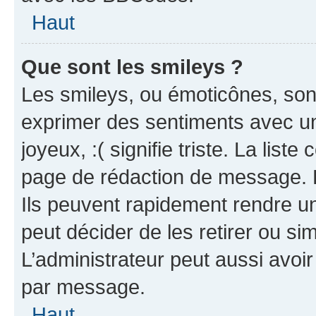
Haut
Que sont les smileys ?
Les smileys, ou émoticônes, sont
exprimer des sentiments avec un 
joyeux, :( signifie triste. La list
page de rédaction de message. 
Ils peuvent rapidement rendre un
peut décider de les retirer ou s
L’administrateur peut aussi avo
par message.
Haut