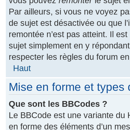
vous pouvez
remonter
le sujet e
Par ailleurs, si vous ne voyez pa
de sujet est désactivée ou que l’
remontée n’est pas atteint. Il e
sujet simplement en y répondan
respecter les règles du forum en 
Haut
Mise en forme et types 
Que sont les BBCodes ?
Le BBCode est une variante du H
en forme des éléments d’un mess