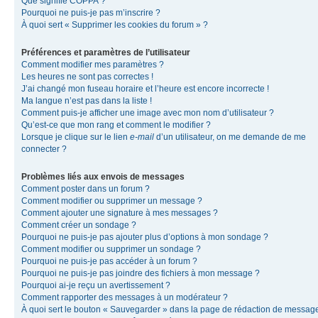
Que signifie COPPA ?
Pourquoi ne puis-je pas m’inscrire ?
À quoi sert « Supprimer les cookies du forum » ?
Préférences et paramètres de l’utilisateur
Comment modifier mes paramètres ?
Les heures ne sont pas correctes !
J’ai changé mon fuseau horaire et l’heure est encore incorrecte !
Ma langue n’est pas dans la liste !
Comment puis-je afficher une image avec mon nom d’utilisateur ?
Qu’est-ce que mon rang et comment le modifier ?
Lorsque je clique sur le lien
e-mail
d’un utilisateur, on me demande de me
connecter ?
Problèmes liés aux envois de messages
Comment poster dans un forum ?
Comment modifier ou supprimer un message ?
Comment ajouter une signature à mes messages ?
Comment créer un sondage ?
Pourquoi ne puis-je pas ajouter plus d’options à mon sondage ?
Comment modifier ou supprimer un sondage ?
Pourquoi ne puis-je pas accéder à un forum ?
Pourquoi ne puis-je pas joindre des fichiers à mon message ?
Pourquoi ai-je reçu un avertissement ?
Comment rapporter des messages à un modérateur ?
À quoi sert le bouton « Sauvegarder » dans la page de rédaction de messag