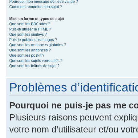
Pourquoi mon message doit être validé ?
Comment remonter mon sujet ?
Mise en forme et types de sujet
Que sont les BBCodes ?
Puis-je utiliser le HTML ?
Que sont les smileys ?
Puis-je publier des images ?
Que sont les annonces globales ?
Que sont les annonces ?
Que sont les post-it ?
Que sont les sujets verrouillés ?
Que sont les icônes de sujet ?
Problèmes d’identificatio
Pourquoi ne puis-je pas me c
Plusieurs raisons peuvent expliq
votre nom d’utilisateur et/ou votr