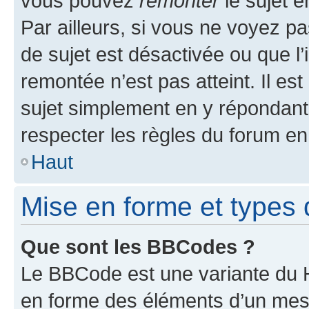
vous pouvez
remonter
le sujet e
Par ailleurs, si vous ne voyez pa
de sujet est désactivée ou que l’
remontée n’est pas atteint. Il e
sujet simplement en y répondan
respecter les règles du forum en 
Haut
Mise en forme et types 
Que sont les BBCodes ?
Le BBCode est une variante du H
en forme des éléments d’un mess