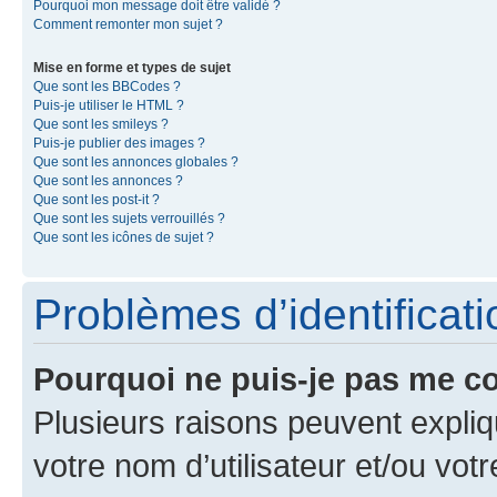
Pourquoi mon message doit être validé ?
Comment remonter mon sujet ?
Mise en forme et types de sujet
Que sont les BBCodes ?
Puis-je utiliser le HTML ?
Que sont les smileys ?
Puis-je publier des images ?
Que sont les annonces globales ?
Que sont les annonces ?
Que sont les post-it ?
Que sont les sujets verrouillés ?
Que sont les icônes de sujet ?
Problèmes d’identificatio
Pourquoi ne puis-je pas me c
Plusieurs raisons peuvent expliq
votre nom d’utilisateur et/ou votr