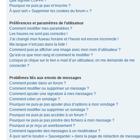
Que signifie COPPA ?
Pourquoi ne puis-je pas m’inscrire ?
À quoi sert « Supprimer les cookies du forum » ?
Préférences et paramètres de l’utilisateur
Comment modifier mes paramètres ?
Les heures ne sont pas correctes !
J’ai changé mon fuseau horaire et l’heure est encore incorrecte !
Ma langue n’est pas dans la liste !
Comment puis-je afficher une image avec mon nom d’utilisateur ?
Qu’est-ce que mon rang et comment le modifier ?
Lorsque je clique sur le lien
e-mail
d’un utilisateur, on me demande de me
connecter ?
Problèmes liés aux envois de messages
Comment poster dans un forum ?
Comment modifier ou supprimer un message ?
Comment ajouter une signature à mes messages ?
Comment créer un sondage ?
Pourquoi ne puis-je pas ajouter plus d’options à mon sondage ?
Comment modifier ou supprimer un sondage ?
Pourquoi ne puis-je pas accéder à un forum ?
Pourquoi ne puis-je pas joindre des fichiers à mon message ?
Pourquoi ai-je reçu un avertissement ?
Comment rapporter des messages à un modérateur ?
À quoi sert le bouton « Sauvegarder » dans la page de rédaction de messag