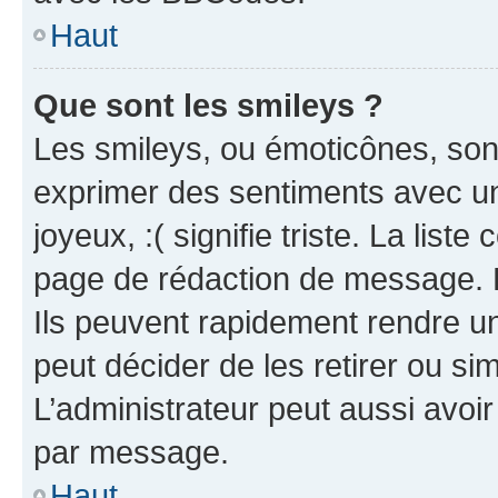
Haut
Que sont les smileys ?
Les smileys, ou émoticônes, sont
exprimer des sentiments avec un 
joyeux, :( signifie triste. La list
page de rédaction de message. 
Ils peuvent rapidement rendre un
peut décider de les retirer ou s
L’administrateur peut aussi avo
par message.
Haut