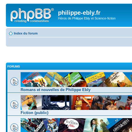
philippe-ebly.fr
Héros de Philippe Ebly et Science-fiction
Index du forum
FORUMS
Romans et nouvelles de Philippe Ebly
Fiction (public)