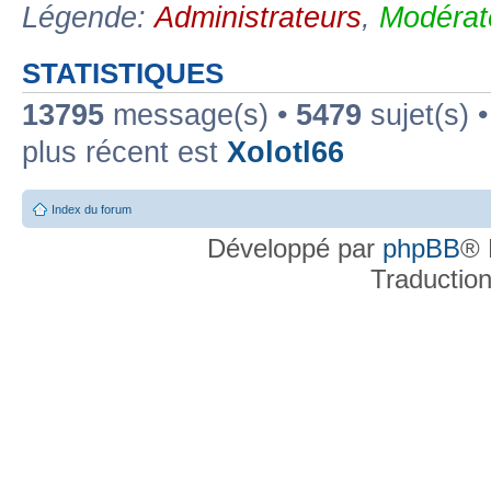
Légende:
Administrateurs
,
Modérat
STATISTIQUES
13795
message(s) •
5479
sujet(s) 
plus récent est
Xolotl66
Index du forum
Développé par
phpBB
® 
Traductio