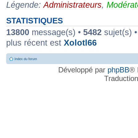
Légende:
Administrateurs
,
Modérat
STATISTIQUES
13800
message(s) •
5482
sujet(s) 
plus récent est
Xolotl66
Index du forum
Développé par
phpBB
® 
Traductio