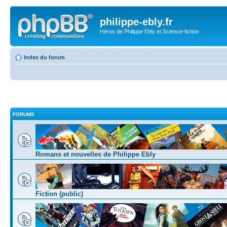
philippe-ebly.fr
Héros de Philippe Ebly et Science-fiction
Index du forum
FORUMS
Romans et nouvelles de Philippe Ebly
Fiction (public)