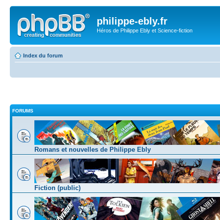
philippe-ebly.fr
Héros de Philippe Ebly et Science-fiction
Index du forum
FORUMS
Romans et nouvelles de Philippe Ebly
Fiction (public)