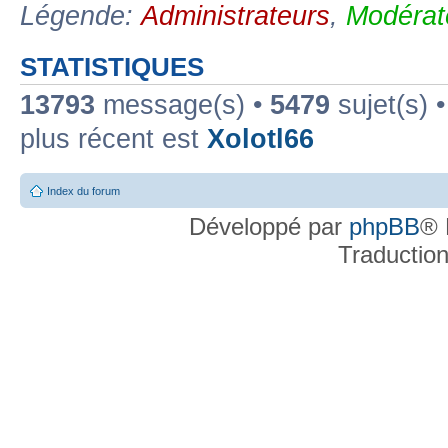
Légende:
Administrateurs
,
Modérat
STATISTIQUES
13793
message(s) •
5479
sujet(s) 
plus récent est
Xolotl66
Index du forum
Développé par
phpBB
® 
Traductio