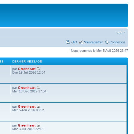
FAQ
M’enregistrer
Connexion
Nous sommes le Mer 5 Aoû 2026 23:47
ES
DERNIER MESSAGE
par
Greenheart
Dim 19 Juil 2026 12:04
par
Greenheart
Mer 18 Déc 2019 17:54
par
Greenheart
5
Mer 5 Aoû 2026 08:52
par
Greenheart
Mar 3 Juil 2018 22:13