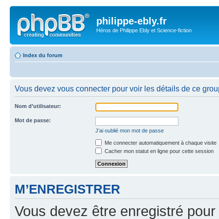
philippe-ebly.fr
Héros de Philippe Ebly et Science-fiction
Index du forum
Vous devez vous connecter pour voir les détails de ce grou
Nom d’utilisateur:
Mot de passe:
J’ai oublié mon mot de passe
Me connecter automatiquement à chaque visite
Cacher mon statut en ligne pour cette session
M’ENREGISTRER
Vous devez être enregistré pour