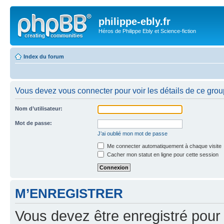
philippe-ebly.fr
Héros de Philippe Ebly et Science-fiction
Index du forum
Vous devez vous connecter pour voir les détails de ce grou
Nom d’utilisateur:
Mot de passe:
J’ai oublié mon mot de passe
Me connecter automatiquement à chaque visite
Cacher mon statut en ligne pour cette session
M’ENREGISTRER
Vous devez être enregistré pour