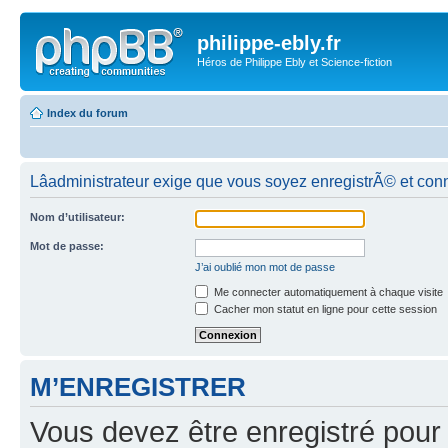
philippe-ebly.fr
Héros de Philippe Ebly et Science-fiction
Index du forum
Lâadministrateur exige que vous soyez enregistrÃ© et con
Nom d’utilisateur:
Mot de passe:
J’ai oublié mon mot de passe
Me connecter automatiquement à chaque visite
Cacher mon statut en ligne pour cette session
M’ENREGISTRER
Vous devez être enregistré pour