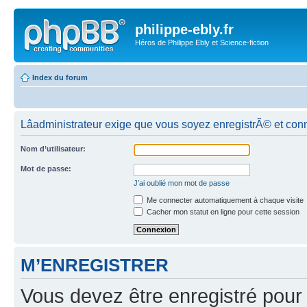
philippe-ebly.fr
Héros de Philippe Ebly et Science-fiction
Index du forum
Lâadministrateur exige que vous soyez enregistrÃ© et con
Nom d’utilisateur:
Mot de passe:
J’ai oublié mon mot de passe
Me connecter automatiquement à chaque visite
Cacher mon statut en ligne pour cette session
M’ENREGISTRER
Vous devez être enregistré pour