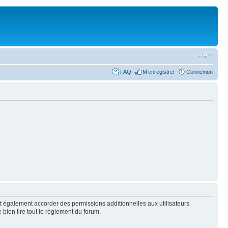
FAQ
M’enregistrer
Connexion
t également accorder des permissions additionnelles aux utilisateurs
 bien lire tout le règlement du forum.