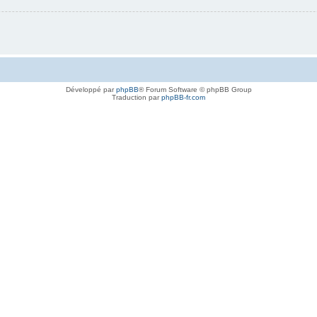
Développé par
phpBB
® Forum Software © phpBB Group
Traduction par
phpBB-fr.com