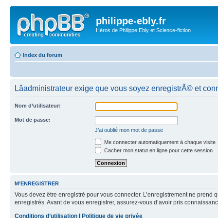
philippe-ebly.fr
Héros de Philippe Ebly et Science-fiction
Index du forum
Lâadministrateur exige que vous soyez enregistrÃ© et con
Nom d’utilisateur:
Mot de passe:
J’ai oublié mon mot de passe
Me connecter automatiquement à chaque visite
Cacher mon statut en ligne pour cette session
M’ENREGISTRER
Vous devez être enregistré pour vous connecter. L’enregistrement ne prend q
enregistrés. Avant de vous enregistrer, assurez-vous d’avoir pris connaissance
Conditions d’utilisation
|
Politique de vie privée