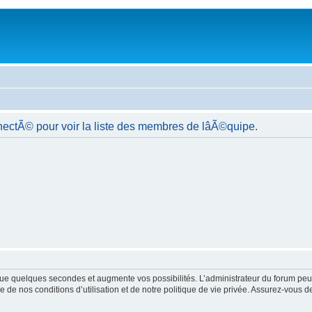
nectÃ© pour voir la liste des membres de lâÃ©quipe.
ue quelques secondes et augmente vos possibilités. L’administrateur du forum peu
 de nos conditions d’utilisation et de notre politique de vie privée. Assurez-vous de