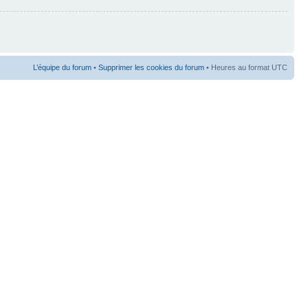
L’équipe du forum
•
Supprimer les cookies du forum
• Heures au format UTC