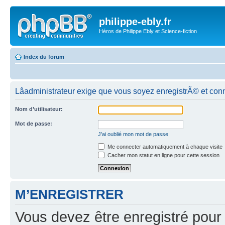
philippe-ebly.fr
Héros de Philippe Ebly et Science-fiction
Index du forum
Lâadministrateur exige que vous soyez enregistrÃ© et con
Nom d’utilisateur:
Mot de passe:
J’ai oublié mon mot de passe
Me connecter automatiquement à chaque visite
Cacher mon statut en ligne pour cette session
M’ENREGISTRER
Vous devez être enregistré pour