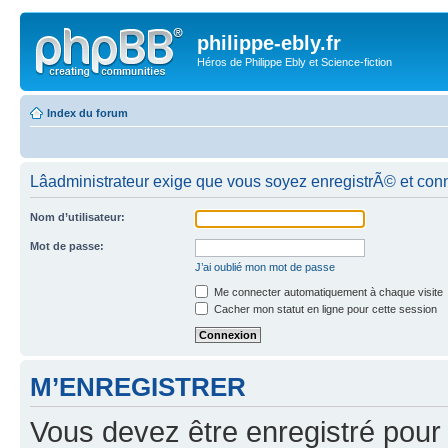
philippe-ebly.fr
Héros de Philippe Ebly et Science-fiction
Index du forum
Lâadministrateur exige que vous soyez enregistrÃ© et con
Nom d’utilisateur:
Mot de passe:
J’ai oublié mon mot de passe
Me connecter automatiquement à chaque visite
Cacher mon statut en ligne pour cette session
M’ENREGISTRER
Vous devez être enregistré pour