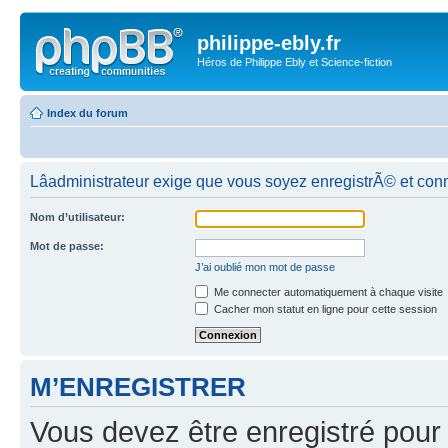
philippe-ebly.fr
Héros de Philippe Ebly et Science-fiction
Index du forum
Lâadministrateur exige que vous soyez enregistrÃ© et con
Nom d’utilisateur:
Mot de passe:
J’ai oublié mon mot de passe
Me connecter automatiquement à chaque visite
Cacher mon statut en ligne pour cette session
M’ENREGISTRER
Vous devez être enregistré pour