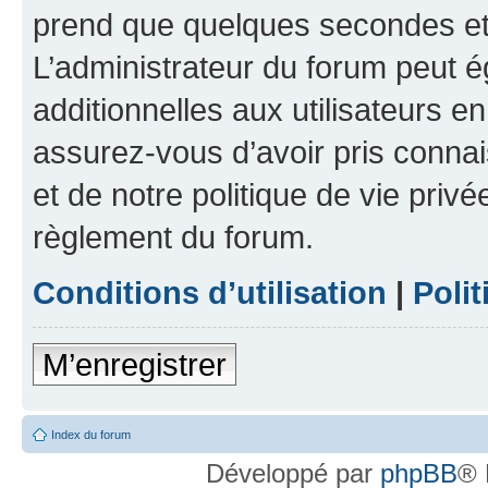
prend que quelques secondes et 
L’administrateur du forum peut 
additionnelles aux utilisateurs e
assurez-vous d’avoir pris connai
et de notre politique de vie privé
règlement du forum.
Conditions d’utilisation
|
Polit
M’enregistrer
Index du forum
Développé par
phpBB
® 