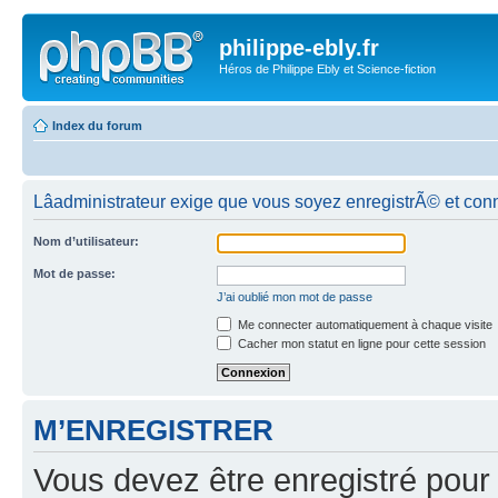
philippe-ebly.fr
Héros de Philippe Ebly et Science-fiction
Index du forum
Lâadministrateur exige que vous soyez enregistrÃ© et con
Nom d’utilisateur:
Mot de passe:
J’ai oublié mon mot de passe
Me connecter automatiquement à chaque visite
Cacher mon statut en ligne pour cette session
M’ENREGISTRER
Vous devez être enregistré pour