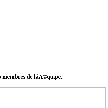
s membres de lâÃ©quipe.