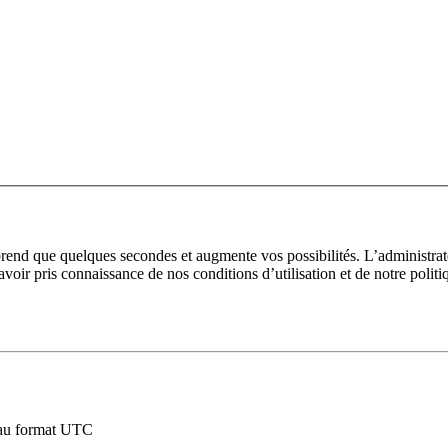
prend que quelques secondes et augmente vos possibilités. L’administra
avoir pris connaissance de nos conditions d’utilisation et de notre polit
au format UTC