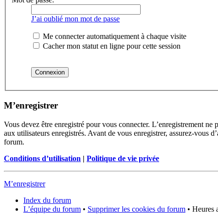
J’ai oublié mon mot de passe
Me connecter automatiquement à chaque visite
Cacher mon statut en ligne pour cette session
M’enregistrer
Vous devez être enregistré pour vous connecter. L’enregistrement ne 
aux utilisateurs enregistrés. Avant de vous enregistrer, assurez-vous d’
forum.
Conditions d’utilisation
|
Politique de vie privée
M’enregistrer
Index du forum
L’équipe du forum
•
Supprimer les cookies du forum
• Heures 