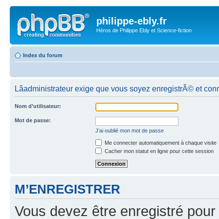
philippe-ebly.fr
Héros de Philippe Ebly et Science-fiction
Index du forum
Lâadministrateur exige que vous soyez enregistrÃ© et conn
Nom d’utilisateur:
Mot de passe:
J’ai oublié mon mot de passe
Me connecter automatiquement à chaque visite
Cacher mon statut en ligne pour cette session
M’ENREGISTRER
Vous devez être enregistré pour