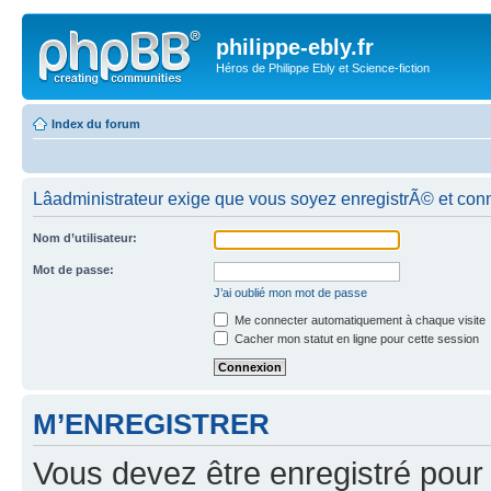
philippe-ebly.fr
Héros de Philippe Ebly et Science-fiction
Index du forum
Lâadministrateur exige que vous soyez enregistrÃ© et conn
Nom d’utilisateur:
Mot de passe:
J’ai oublié mon mot de passe
Me connecter automatiquement à chaque visite
Cacher mon statut en ligne pour cette session
M’ENREGISTRER
Vous devez être enregistré pour