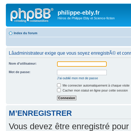
philippe-ebly.fr
Héros de Philippe Ebly et Science-fiction
Index du forum
Lâadministrateur exige que vous soyez enregistrÃ© et conn
Nom d’utilisateur:
Mot de passe:
J’ai oublié mon mot de passe
Me connecter automatiquement à chaque visite
Cacher mon statut en ligne pour cette session
M’ENREGISTRER
Vous devez être enregistré pour