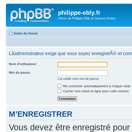
philippe-ebly.fr
Héros de Philippe Ebly et Science-fiction
Index du forum
Lâadministrateur exige que vous soyez enregistrÃ© et conn
Nom d’utilisateur:
Mot de passe:
J’ai oublié mon mot de passe
Me connecter automatiquement à chaque visite
Cacher mon statut en ligne pour cette session
M’ENREGISTRER
Vous devez être enregistré pour