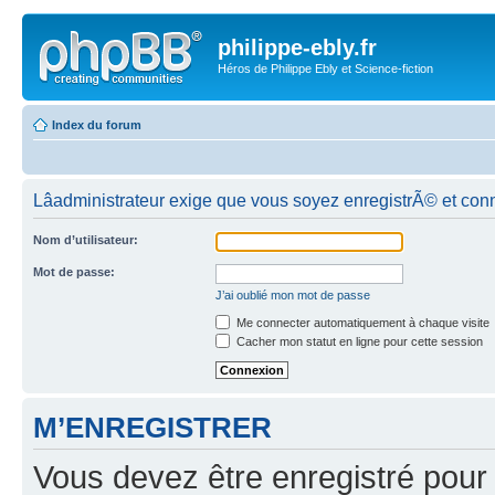
philippe-ebly.fr
Héros de Philippe Ebly et Science-fiction
Index du forum
Lâadministrateur exige que vous soyez enregistrÃ© et conn
Nom d’utilisateur:
Mot de passe:
J’ai oublié mon mot de passe
Me connecter automatiquement à chaque visite
Cacher mon statut en ligne pour cette session
M’ENREGISTRER
Vous devez être enregistré pour