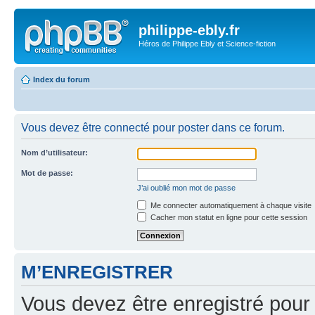
philippe-ebly.fr
Héros de Philippe Ebly et Science-fiction
Index du forum
Vous devez être connecté pour poster dans ce forum.
Nom d’utilisateur:
Mot de passe:
J’ai oublié mon mot de passe
Me connecter automatiquement à chaque visite
Cacher mon statut en ligne pour cette session
M’ENREGISTRER
Vous devez être enregistré pour