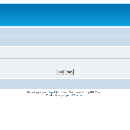
Développé par
phpBB
® Forum Software © phpBB Group
Traduction par
phpBB-fr.com