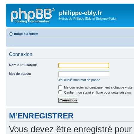
philippe-ebly.fr
Héros de Philippe Ebly et Science-fiction
Index du forum
Connexion
Nom d’utilisateur:
Mot de passe:
J’ai oublié mon mot de passe
Me connecter automatiquement à chaque visite
Cacher mon statut en ligne pour cette session
M’ENREGISTRER
Vous devez être enregistré pour