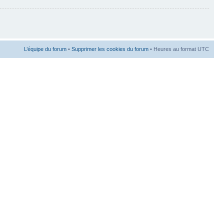
L’équipe du forum
•
Supprimer les cookies du forum
• Heures au format UTC