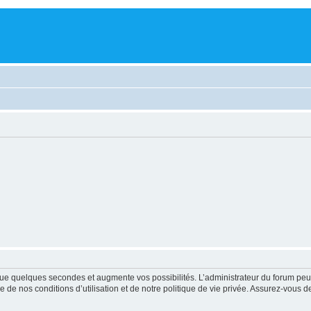
ue quelques secondes et augmente vos possibilités. L’administrateur du forum peu
 de nos conditions d’utilisation et de notre politique de vie privée. Assurez-vous de