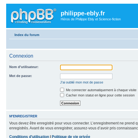
philippe-ebly.fr
Héros de Philippe Ebly et Science-fiction
Index du forum
Connexion
Nom d’utilisateur:
Mot de passe:
J’ai oublié mon mot de passe
Me connecter automatiquement à chaque visite
Cacher mon statut en ligne pour cette session
M’ENREGISTRER
Vous devez être enregistré pour vous connecter. L’enregistrement ne prend q
enregistrés. Avant de vous enregistrer, assurez-vous d’avoir pris connaissance
Conditions d’utilisation
|
Politique de vie privée