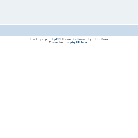
Développé par
phpBB
® Forum Software © phpBB Group
Traduction par
phpBB-fr.com