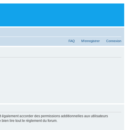
FAQ
M’enregistrer
Connexion
t également accorder des permissions additionnelles aux utilisateurs
 bien lire tout le règlement du forum.