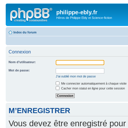
philippe-ebly.fr
Héros de Philippe Ebly et Science-fiction
Index du forum
Connexion
Nom d’utilisateur:
Mot de passe:
J’ai oublié mon mot de passe
Me connecter automatiquement à chaque visite
Cacher mon statut en ligne pour cette session
M’ENREGISTRER
Vous devez être enregistré pour