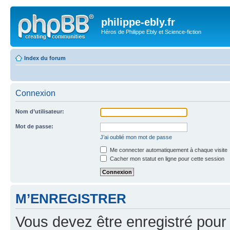
philippe-ebly.fr
Héros de Philippe Ebly et Science-fiction
Index du forum
Connexion
Nom d’utilisateur:
Mot de passe:
J’ai oublié mon mot de passe
Me connecter automatiquement à chaque visite
Cacher mon statut en ligne pour cette session
M’ENREGISTRER
Vous devez être enregistré pour