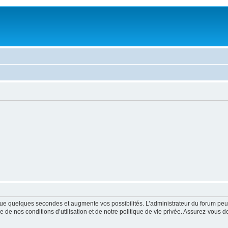
ue quelques secondes et augmente vos possibilités. L’administrateur du forum peu
 de nos conditions d’utilisation et de notre politique de vie privée. Assurez-vous de