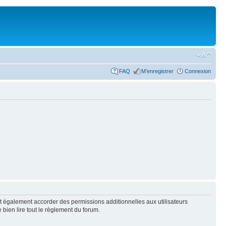
FAQ
M’enregistrer
Connexion
t également accorder des permissions additionnelles aux utilisateurs
 bien lire tout le règlement du forum.