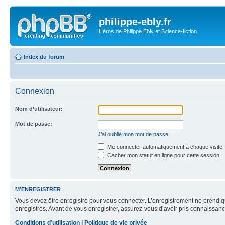
philippe-ebly.fr
Héros de Philippe Ebly et Science-fiction
Index du forum
Connexion
Nom d’utilisateur:
Mot de passe:
J’ai oublié mon mot de passe
Me connecter automatiquement à chaque visite
Cacher mon statut en ligne pour cette session
M’ENREGISTRER
Vous devez être enregistré pour vous connecter. L’enregistrement ne prend q
enregistrés. Avant de vous enregistrer, assurez-vous d’avoir pris connaissance
Conditions d’utilisation
|
Politique de vie privée