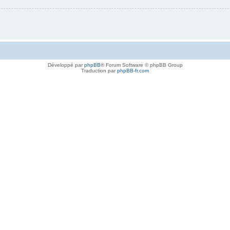
Développé par
phpBB
® Forum Software © phpBB Group
Traduction par
phpBB-fr.com