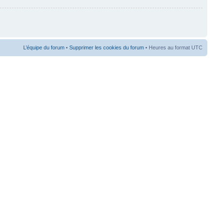
L’équipe du forum
•
Supprimer les cookies du forum
• Heures au format UTC