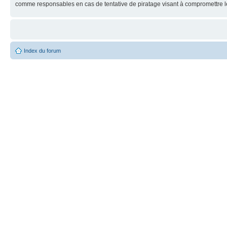
comme responsables en cas de tentative de piratage visant à compromettre 
Index du forum