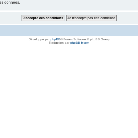
les données.
Développé par
phpBB
® Forum Software © phpBB Group
Traduction par
phpBB-fr.com