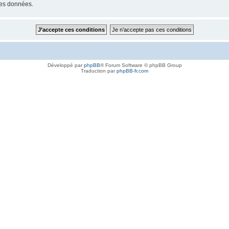
les données.
Développé par
phpBB
® Forum Software © phpBB Group
Traduction par
phpBB-fr.com