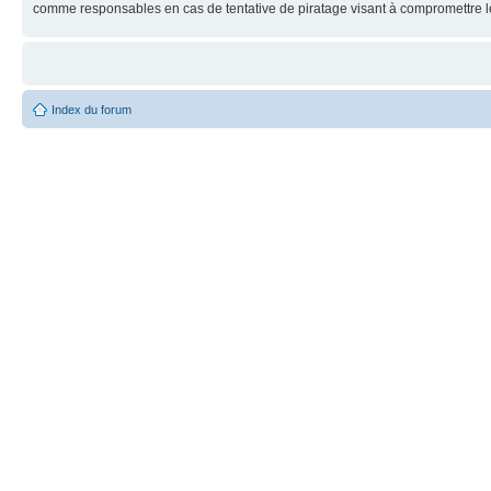
comme responsables en cas de tentative de piratage visant à compromettre 
Index du forum