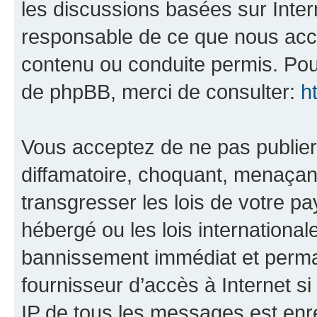
les discussions basées sur Inte
responsable de ce que nous ac
contenu ou conduite permis. Pou
de phpBB, merci de consulter:
h
Vous acceptez de ne pas publier
diffamatoire, choquant, menaçant
transgresser les lois de votre pa
hébergé ou les lois internationa
bannissement immédiat et perman
fournisseur d’accès à Internet s
IP de tous les messages est enr