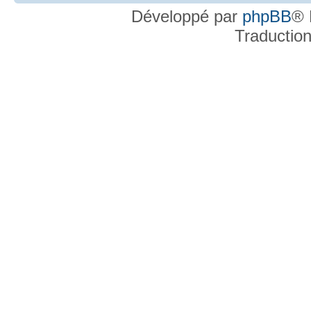
Développé par
phpBB
® 
Traductio