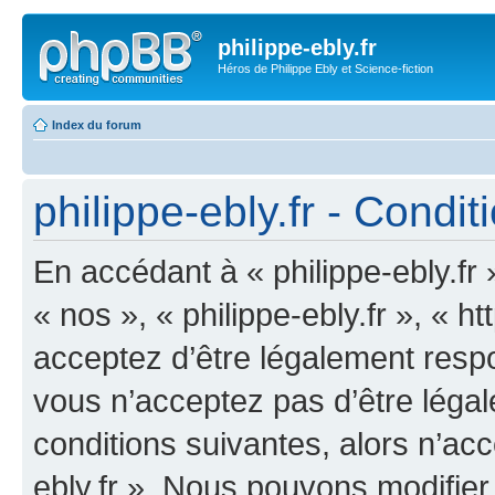
philippe-ebly.fr
Héros de Philippe Ebly et Science-fiction
Index du forum
philippe-ebly.fr - Conditi
En accédant à « philippe-ebly.fr 
« nos », « philippe-ebly.fr », « 
acceptez d’être légalement resp
vous n’acceptez pas d’être léga
conditions suivantes, alors n’acc
ebly.fr ». Nous pouvons modifier