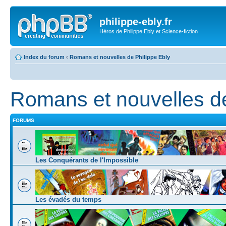
philippe-ebly.fr
Héros de Philippe Ebly et Science-fiction
Index du forum
‹
Romans et nouvelles de Philippe Ebly
Romans et nouvelles de
FORUMS
Les Conquérants de l'Impossible
Les évadés du temps