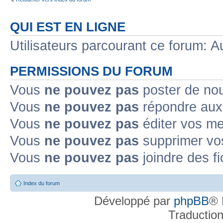
QUI EST EN LIGNE
Utilisateurs parcourant ce forum: Au
PERMISSIONS DU FORUM
Vous
ne pouvez pas
poster de no
Vous
ne pouvez pas
répondre aux
Vous
ne pouvez pas
éditer vos m
Vous
ne pouvez pas
supprimer v
Vous
ne pouvez pas
joindre des fi
Index du forum
Développé par
phpBB
® 
Traductio