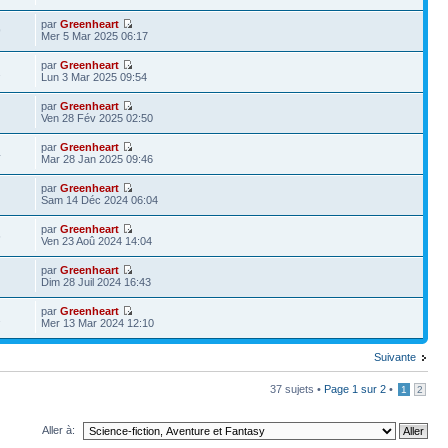
par
Greenheart
9
Mer 5 Mar 2025 06:17
par
Greenheart
2
Lun 3 Mar 2025 09:54
par
Greenheart
Ven 28 Fév 2025 02:50
par
Greenheart
4
Mar 28 Jan 2025 09:46
par
Greenheart
Sam 14 Déc 2024 06:04
par
Greenheart
6
Ven 23 Aoû 2024 14:04
par
Greenheart
Dim 28 Juil 2024 16:43
par
Greenheart
2
Mer 13 Mar 2024 12:10
Suivante
37 sujets •
Page
1
sur
2
•
1
2
Aller à: