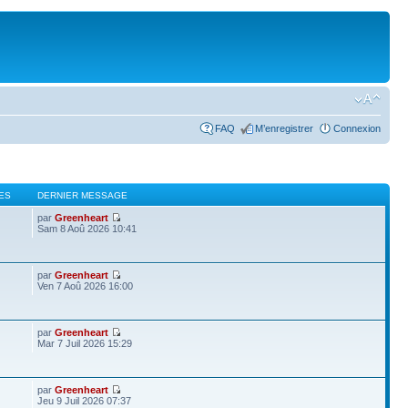
FAQ
M’enregistrer
Connexion
ES
DERNIER MESSAGE
par
Greenheart
Sam 8 Aoû 2026 10:41
par
Greenheart
Ven 7 Aoû 2026 16:00
par
Greenheart
Mar 7 Juil 2026 15:29
par
Greenheart
Jeu 9 Juil 2026 07:37