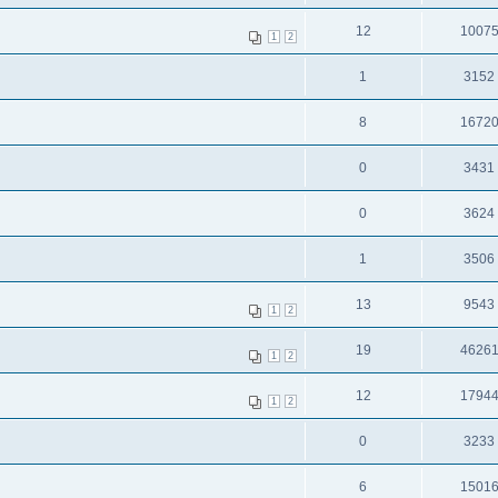
12
1007
1
2
1
3152
8
1672
0
3431
0
3624
1
3506
13
9543
1
2
19
4626
1
2
12
1794
1
2
0
3233
6
1501