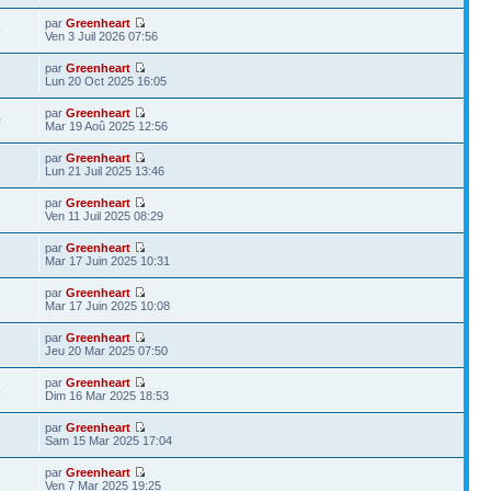
par
Greenheart
5
Ven 3 Juil 2026 07:56
par
Greenheart
Lun 20 Oct 2025 16:05
par
Greenheart
0
Mar 19 Aoû 2025 12:56
par
Greenheart
Lun 21 Juil 2025 13:46
par
Greenheart
Ven 11 Juil 2025 08:29
par
Greenheart
Mar 17 Juin 2025 10:31
par
Greenheart
Mar 17 Juin 2025 10:08
par
Greenheart
1
Jeu 20 Mar 2025 07:50
par
Greenheart
4
Dim 16 Mar 2025 18:53
par
Greenheart
Sam 15 Mar 2025 17:04
par
Greenheart
6
Ven 7 Mar 2025 19:25