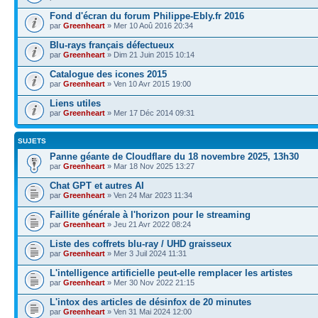
Fond d'écran du forum Philippe-Ebly.fr 2016
par
Greenheart
» Mer 10 Aoû 2016 20:34
Blu-rays français défectueux
par
Greenheart
» Dim 21 Juin 2015 10:14
Catalogue des icones 2015
par
Greenheart
» Ven 10 Avr 2015 19:00
Liens utiles
par
Greenheart
» Mer 17 Déc 2014 09:31
SUJETS
Panne géante de Cloudflare du 18 novembre 2025, 13h30
par
Greenheart
» Mar 18 Nov 2025 13:27
Chat GPT et autres AI
par
Greenheart
» Ven 24 Mar 2023 11:34
Faillite générale à l'horizon pour le streaming
par
Greenheart
» Jeu 21 Avr 2022 08:24
Liste des coffrets blu-ray / UHD graisseux
par
Greenheart
» Mer 3 Juil 2024 11:31
L'intelligence artificielle peut-elle remplacer les artistes
par
Greenheart
» Mer 30 Nov 2022 21:15
L'intox des articles de désinfox de 20 minutes
par
Greenheart
» Ven 31 Mai 2024 12:00