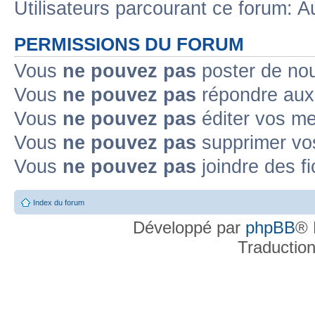
Utilisateurs parcourant ce forum: Au
PERMISSIONS DU FORUM
Vous
ne pouvez pas
poster de no
Vous
ne pouvez pas
répondre aux
Vous
ne pouvez pas
éditer vos m
Vous
ne pouvez pas
supprimer v
Vous
ne pouvez pas
joindre des fi
Index du forum
Développé par
phpBB
® 
Traductio