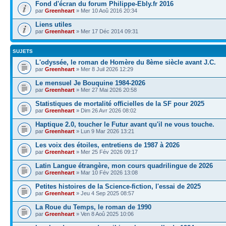
Fond d'écran du forum Philippe-Ebly.fr 2016
par
Greenheart
» Mer 10 Aoû 2016 20:34
Liens utiles
par
Greenheart
» Mer 17 Déc 2014 09:31
SUJETS
L'odyssée, le roman de Homère du 8ème siècle avant J.C.
par
Greenheart
» Mer 8 Juil 2026 12:29
Le mensuel Je Bouquine 1984-2026
par
Greenheart
» Mer 27 Mai 2026 20:58
Statistiques de mortalité officielles de la SF pour 2025
par
Greenheart
» Dim 26 Avr 2026 08:02
Haptique 2.0, toucher le Futur avant qu'il ne vous touche.
par
Greenheart
» Lun 9 Mar 2026 13:21
Les voix des étoiles, entretiens de 1987 à 2026
par
Greenheart
» Mer 25 Fév 2026 09:17
Latin Langue étrangère, mon cours quadrilingue de 2026
par
Greenheart
» Mar 10 Fév 2026 13:08
Petites histoires de la Science-fiction, l'essai de 2025
par
Greenheart
» Jeu 4 Sep 2025 08:57
La Roue du Temps, le roman de 1990
par
Greenheart
» Ven 8 Aoû 2025 10:06