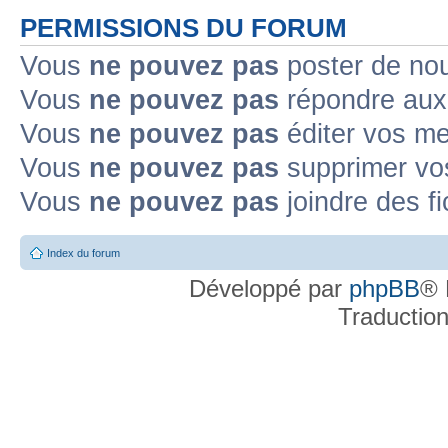
PERMISSIONS DU FORUM
Vous
ne pouvez pas
poster de no
Vous
ne pouvez pas
répondre aux
Vous
ne pouvez pas
éditer vos m
Vous
ne pouvez pas
supprimer v
Vous
ne pouvez pas
joindre des fi
Index du forum
Développé par
phpBB
® 
Traductio