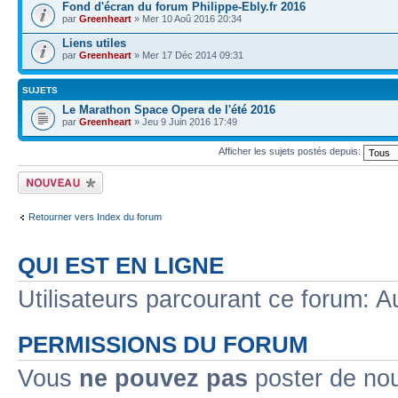
Fond d'écran du forum Philippe-Ebly.fr 2016
par
Greenheart
» Mer 10 Aoû 2016 20:34
Liens utiles
par
Greenheart
» Mer 17 Déc 2014 09:31
SUJETS
Le Marathon Space Opera de l'été 2016
par
Greenheart
» Jeu 9 Juin 2016 17:49
Afficher les sujets postés depuis:
Écrire un nouveau
sujet
Retourner vers Index du forum
QUI EST EN LIGNE
Utilisateurs parcourant ce forum: Au
PERMISSIONS DU FORUM
Vous
ne pouvez pas
poster de no