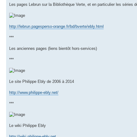
Les pages Lebrun sur la Bibliothèque Verte, et en particulier les séries d
http://lebrun.pagesperso-orange.fr/bd/bverte/ebly.html
***
Les anciennes pages (liens bientôt hors-services)
***
Le site Philippe Ebly de 2006 à 2014
http://www.philippe-ebly.net/
***
Le wiki Philippe Ebly
http://wiki.philippe-ebly.net