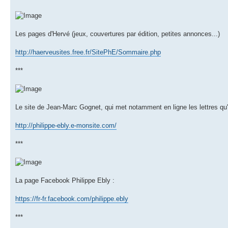
Les pages d'Hervé (jeux, couvertures par édition, petites annonces...)
http://haerveusites.free.fr/SitePhE/Sommaire.php
***
Le site de Jean-Marc Gognet, qui met notamment en ligne les lettres qu'i
http://philippe-ebly.e-monsite.com/
***
La page Facebook Philippe Ebly :
https://fr-fr.facebook.com/philippe.ebly
***