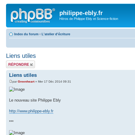
philippe-ebly.fr
Héros de Philippe Ebly et Science-fiction
Index du forum
‹
L'atelier d'écriture
Liens utiles
Répondre
Liens utiles
par
Greenheart
» Mer 17 Déc 2014 09:31
Le nouveau site Philippe Ebly
http://www.philippe-ebly.fr
***