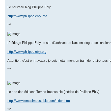
Le nouveau blog Philippe Ebly
http://www.philippe-ebly.info
***
L'héritage Philippe Ebly, le site d'archives de l'ancien blog et de l'ancien 
http://www.philippe-ebly.org
Attention, c'est en travaux : je suis notamment en train de refaire tous le
***
Le site des éditions Temps Impossible (inédits de Philippe Ebly)
http://www.tempsimpossible.com/index.htm
***