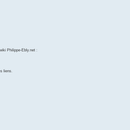
wiki Philippe-Ebly.net :
s liens.