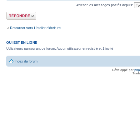
Afficher les messages postés depuis:
Répondre
Retourner vers L'atelier d'écriture
QUI EST EN LIGNE
Utilisateurs parcourant ce forum: Aucun utilisateur enregistré et 1 invité
Index du forum
Développé par
ph
Trad