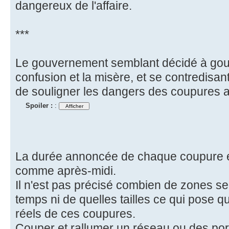
dangereux de l'affaire.
***
Le gouvernement semblant décidé à gouv
confusion et la misère, et se contredisan
de souligner les dangers des coupures 
Spoiler :
:
La durée annoncée de chaque coupure 
comme après-midi.
Il n'est pas précisé combien de zones 
temps ni de quelles tailles ce qui pose q
réels de ces coupures.
Couper et rallumer un réseau ou des por