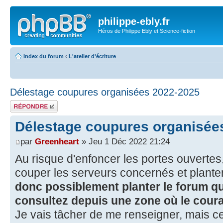
philippe-ebly.fr
Héros de Philippe Ebly et Science-fiction
Index du forum
‹
L'atelier d'écriture
Délestage coupures organisées 2022-2025
Répondre
Délestage coupures organisée
par
Greenheart
» Jeu 1 Déc 2022 21:24
Au risque d'enfoncer les portes ouvertes
couper les serveurs concernés et plante
donc possiblement planter le forum q
consultez depuis une zone où le coura
Je vais tâcher de me renseigner, mais ce