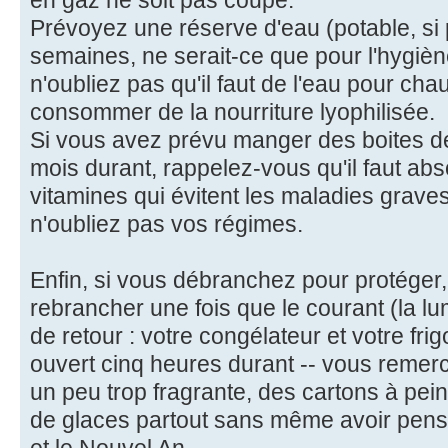
Prévoyez une réserve d'eau (potable, si po
semaines, ne serait-ce que pour l'hygiène
n'oubliez pas qu'il faut de l'eau pour cha
consommer de la nourriture lyophilisée.
Si vous avez prévu manger des boites d
mois durant, rappelez-vous qu'il faut abs
vitamines qui évitent les maladies grave
n'oubliez pas vos régimes.
Enfin, si vous débranchez pour protéger,
rebrancher une fois que le courant (la lu
de retour : votre congélateur et votre fri
ouvert cinq heures durant -- vous remer
un peu trop fragrante, des cartons à pei
de glaces partout sans même avoir pensé
et le Nouvel An.