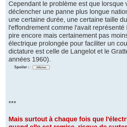
Cependant le problème est que lorsque 
déclencher une panne plus longue natio
une certaine durée, une certaine taille du t
l'effondrement comme l'avait représenté
pire encore mais certainement pas moin
électrique prolongée pour faciliter un co
dictature est celle de Langelot et le Gratt
années 1960).
Spoiler :
:
***
Mais surtout à chaque fois que l'électr
quand elle est remise, risque de surte