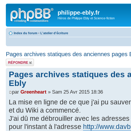
philippe-ebly.fr
Héros de Philippe Ebly et Science-fiction
Index du forum
‹
L'atelier d'écriture
Pages archives statiques des anciennes pages 
Répondre
Pages archives statiques des 
Ebly
par
Greenheart
» Sam 25 Avr 2015 18:36
La mise en ligne de ce que j'ai pu sauve
et du Wiki a commencé.
J'ai dû me débrouiller avec les adresses 
pour l'instant à l'adresse
http://www.davbl