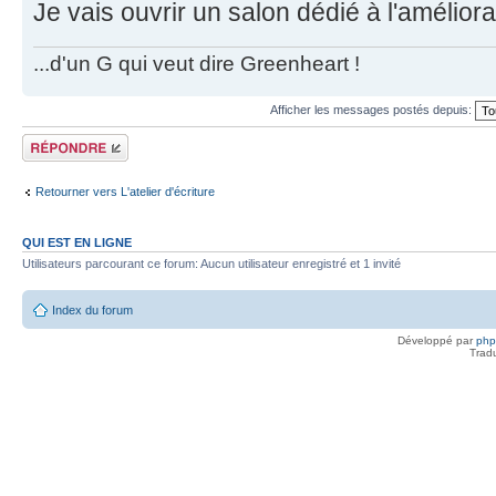
Je vais ouvrir un salon dédié à l'amélior
...d'un G qui veut dire Greenheart !
Afficher les messages postés depuis:
Répondre
Retourner vers L'atelier d'écriture
QUI EST EN LIGNE
Utilisateurs parcourant ce forum: Aucun utilisateur enregistré et 1 invité
Index du forum
Développé par
ph
Trad