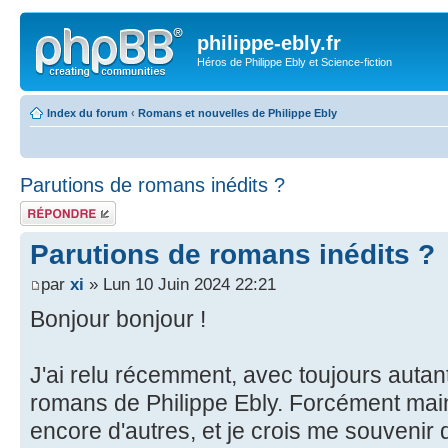
philippe-ebly.fr
Héros de Philippe Ebly et Science-fiction
Index du forum
‹
Romans et nouvelles de Philippe Ebly
Parutions de romans inédits ?
Répondre
Parutions de romans inédits ?
par
xi
» Lun 10 Juin 2024 22:21
Bonjour bonjour !
J'ai relu récemment, avec toujours autant
romans de Philippe Ebly. Forcément mainte
encore d'autres, et je crois me souvenir d