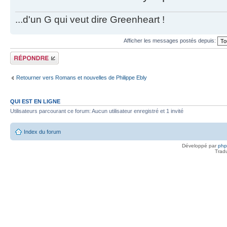
...d'un G qui veut dire Greenheart !
Afficher les messages postés depuis:
Répondre
Retourner vers Romans et nouvelles de Philippe Ebly
QUI EST EN LIGNE
Utilisateurs parcourant ce forum: Aucun utilisateur enregistré et 1 invité
Index du forum
Développé par
ph
Trad