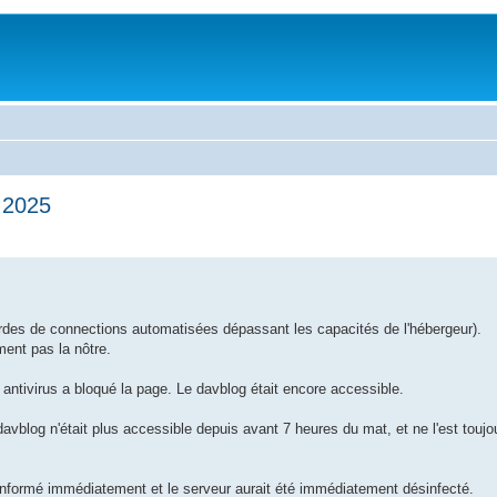
 2025
hordes de connections automatisées dépassant les capacités de l'hébergeur).
ent pas la nôtre.
n antivirus a bloqué la page. Le davblog était encore accessible.
vblog n'était plus accessible depuis avant 7 heures du mat, et ne l'est toujo
 informé immédiatement et le serveur aurait été immédiatement désinfecté.