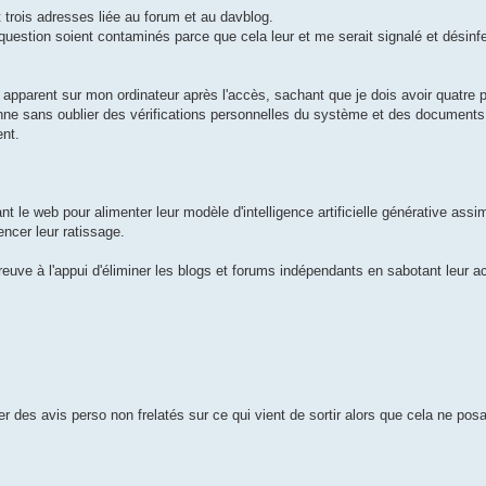
trois adresses liée au forum et au davblog.
 question soient contaminés parce que cela leur et me serait signalé et désinf
 apparent sur mon ordinateur après l'accès, sachant que je dois avoir quatre 
ienne sans oublier des vérifications personnelles du système et des documents
nt.
nt le web pour alimenter leur modèle d'intelligence artificielle générative assi
ncer leur ratissage.
euve à l'appui d'éliminer les blogs et forums indépendants en sabotant leur a
ver des avis perso non frelatés sur ce qui vient de sortir alors que cela ne po