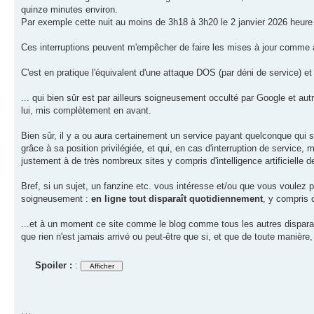
quinze minutes environ.
Par exemple cette nuit au moins de 3h18 à 3h20 le 2 janvier 2026 heure fr
Ces interruptions peuvent m'empêcher de faire les mises à jour comme
C'est en pratique l'équivalent d'une attaque DOS (par déni de service) 
... qui bien sûr est par ailleurs soigneusement occulté par Google et autr
lui, mis complètement en avant.
Bien sûr, il y a ou aura certainement un service payant quelconque qu
grâce à sa position privilégiée, et qui, en cas d'interruption de service,
justement à de très nombreux sites y compris d'intelligence artificielle 
Bref, si un sujet, un fanzine etc. vous intéresse et/ou que vous voulez
soigneusement :
en ligne tout disparaît quotidiennement
, y compris 
...et à un moment ce site comme le blog comme tous les autres disparaîtr
que rien n'est jamais arrivé ou peut-être que si, et que de toute manièr
Spoiler :
: