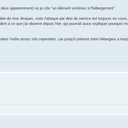
 deux apparemment) ou je cite "un élément extérieur à l'hébergement".
ète de mes disques, mais l'attaque par deni de service est toujours en cours, e
dent à ce que j'ai observé depuis hier, qui pourrait aussi expliquer pourquoi mo
dans l'ordre assez vite cependant, car jusqu'à présent notre hébergeur a touj