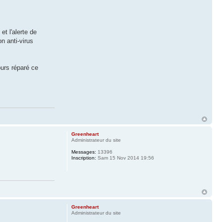
t l'alerte de
n anti-virus
ours réparé ce
Greenheart
Administrateur du site
Messages:
13396
Inscription:
Sam 15 Nov 2014 19:56
Greenheart
Administrateur du site