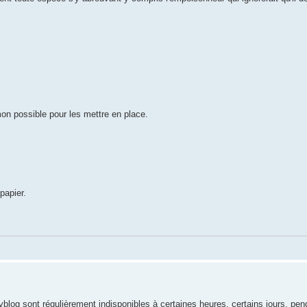
mon possible pour les mettre en place.
papier.
 davblog sont régulièrement indisponibles à certaines heures, certains jours, pen