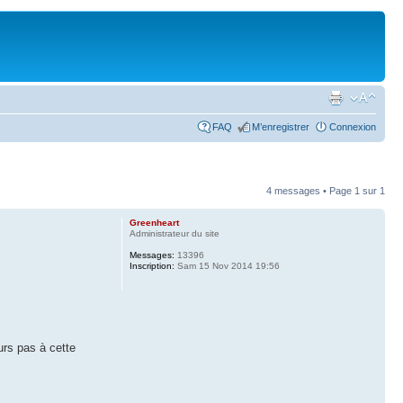
FAQ
M’enregistrer
Connexion
4 messages • Page
1
sur
1
Greenheart
Administrateur du site
Messages:
13396
Inscription:
Sam 15 Nov 2014 19:56
urs pas à cette