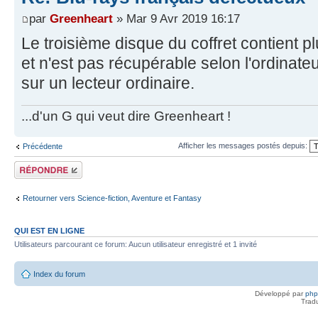
par
Greenheart
» Mar 9 Avr 2019 16:17
Le troisième disque du coffret contient p
et n'est pas récupérable selon l'ordinateu
sur un lecteur ordinaire.
...d'un G qui veut dire Greenheart !
Afficher les messages postés depuis:
Précédente
Répondre
Retourner vers Science-fiction, Aventure et Fantasy
QUI EST EN LIGNE
Utilisateurs parcourant ce forum: Aucun utilisateur enregistré et 1 invité
Index du forum
Développé par
ph
Trad