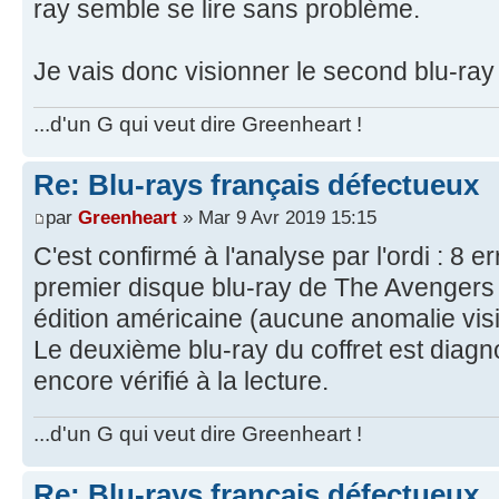
ray semble se lire sans problème.
Je vais donc visionner le second blu-ray 
...d'un G qui veut dire Greenheart !
Re: Blu-rays français défectueux
par
Greenheart
» Mar 9 Avr 2019 15:15
C'est confirmé à l'analyse par l'ordi : 8 e
premier disque blu-ray de The Avenger
édition américaine (aucune anomalie visib
Le deuxième blu-ray du coffret est diagnos
encore vérifié à la lecture.
...d'un G qui veut dire Greenheart !
Re: Blu-rays français défectueux