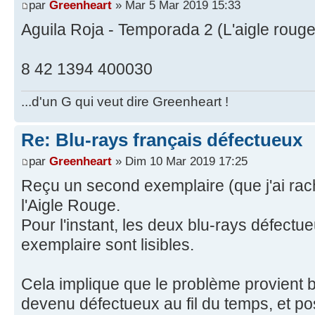
par
Greenheart
» Mar 5 Mar 2019 15:33
Aguila Roja - Temporada 2 (L'aigle rouge
8 42 1394 400030
...d'un G qui veut dire Greenheart !
Re: Blu-rays français défectueux
par
Greenheart
» Dim 10 Mar 2019 17:25
Reçu un second exemplaire (que j'ai rac
l'Aigle Rouge.
Pour l'instant, les deux blu-rays défect
exemplaire sont lisibles.
Cela implique que le problème provient b
devenu défectueux au fil du temps, et p