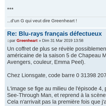
***
...d'un G qui veut dire Greenheart !
Re: Blu-rays français défectueux
par
Greenheart
» Dim 31 Mar 2019 13:58
Un coffret de plus se révèle possiblement
américaine de la saison 5 de Chapeau Me
Avengers, couleur, Emma Peel).
Chez Lionsgate, code barre 0 31398 20
L'image se fige au milieu de l'épisode 4, 
See-Through Man, et reprend à la scène
Cela n'arrivait pas la première fois que j'