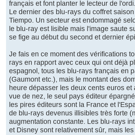
français et font planter le lecteur de l'ordi
Le dernier des blu-rays du coffret saison 
Tiempo. Un secteur est endommagé selon 
le blu-ray est lisible mais l'image saute 
se fige au début du second et dernier ép
Je fais en ce moment des vérifications to
rays en rapport avec ceux qui ont déjà pl
espagnol, tous les blu-rays français en pa
(Gaumont etc.), mais le montant des do
heure dépasser les deux cents euros et a
vue de nez, le seul pays éditeur épargné 
les pires éditeurs sont la France et l'Es
de blu-rays devenus illisibles très forte 
augmentation constante. Les blu-rays in
et Disney sont relativement sûr, mais les