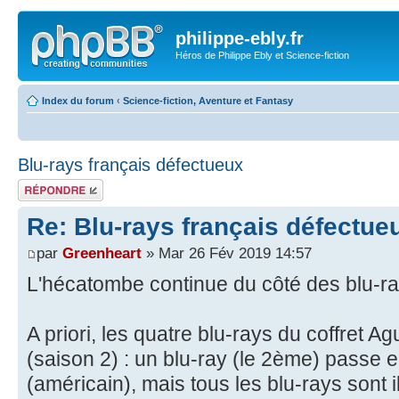
philippe-ebly.fr
Héros de Philippe Ebly et Science-fiction
Index du forum
‹
Science-fiction, Aventure et Fantasy
Blu-rays français défectueux
Répondre
Re: Blu-rays français défectue
par
Greenheart
» Mar 26 Fév 2019 14:57
L'hécatombe continue du côté des blu-r
A priori, les quatre blu-rays du coffret 
(saison 2) : un blu-ray (le 2ème) passe e
(américain), mais tous les blu-rays sont i