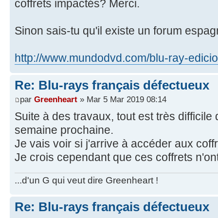
coffrets impactés? Merci.
Sinon sais-tu qu'il existe un forum espagn
http://www.mundodvd.com/blu-ray-edicio
Re: Blu-rays français défectueux
par
Greenheart
» Mar 5 Mar 2019 08:14
Suite à des travaux, tout est très difficil
semaine prochaine.
Je vais voir si j'arrive à accéder aux coff
Je crois cependant que ces coffrets n'on
...d'un G qui veut dire Greenheart !
Re: Blu-rays français défectueux