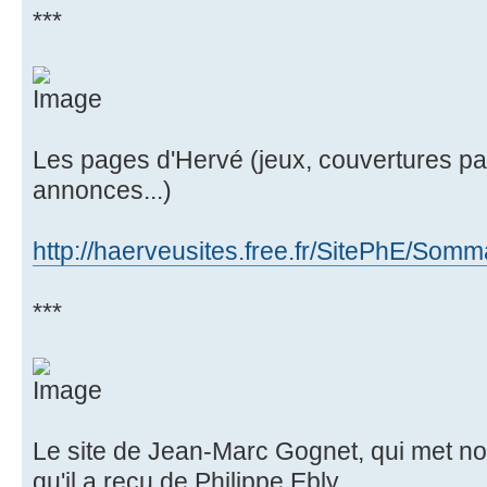
***
Les pages d'Hervé (jeux, couvertures par 
annonces...)
http://haerveusites.free.fr/SitePhE/Somm
***
Le site de Jean-Marc Gognet, qui met not
qu'il a reçu de Philippe Ebly.