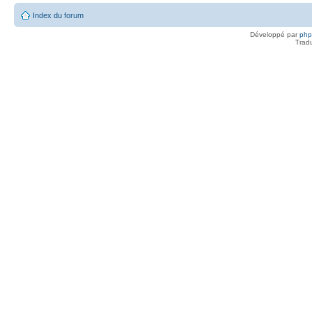
Index du forum
Développé par
ph
Trad