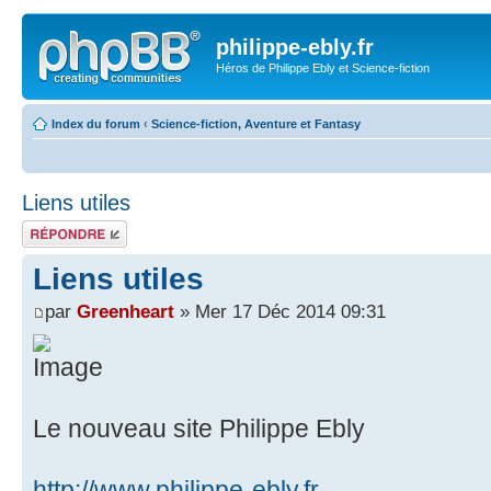
philippe-ebly.fr
Héros de Philippe Ebly et Science-fiction
Index du forum
‹
Science-fiction, Aventure et Fantasy
Liens utiles
Répondre
Liens utiles
par
Greenheart
» Mer 17 Déc 2014 09:31
Le nouveau site Philippe Ebly
http://www.philippe-ebly.fr