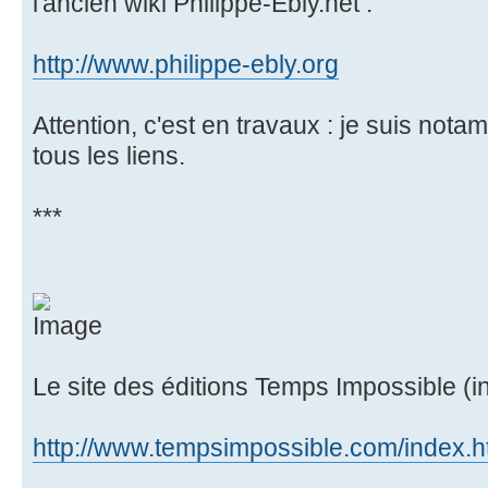
l'ancien wiki Philippe-Ebly.net :
http://www.philippe-ebly.org
Attention, c'est en travaux : je suis nota
tous les liens.
***
Le site des éditions Temps Impossible (in
http://www.tempsimpossible.com/index.