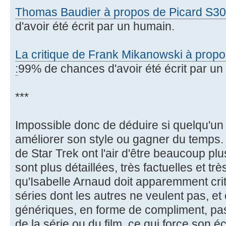
Thomas Baudier à propos de Picard S309
d'avoir été écrit par un humain.
La critique de Frank Mikanowski à prop
:
99% de chances d'avoir été écrit par un
***
Impossible donc de déduire si quelqu'un 
améliorer son style ou gagner du temps.
de Star Trek ont l'air d'être beaucoup plus 
sont plus détaillées, très factuelles et tr
qu'Isabelle Arnaud doit apparemment criti
séries dont les autres ne veulent pas, et é
génériques, en forme de compliment, pas 
de la série ou du film, ce qui force son éc