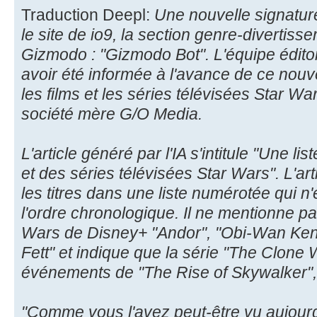
Traduction Deepl:
Une nouvelle signatur
le site de io9, la section genre-divertis
Gizmodo : "Gizmodo Bot". L'équipe édito
avoir été informée à l'avance de ce nouvel
les films et les séries télévisées Star War
société mère G/O Media.
L'article généré par l'IA s'intitule "Une l
et des séries télévisées Star Wars". L'a
les titres dans une liste numérotée qui n
l'ordre chronologique. Il ne mentionne pa
Wars de Disney+ "Andor", "Obi-Wan Ken
Fett" et indique que la série "The Clone
événements de "The Rise of Skywalker", c
"Comme vous l'avez peut-être vu aujourd'