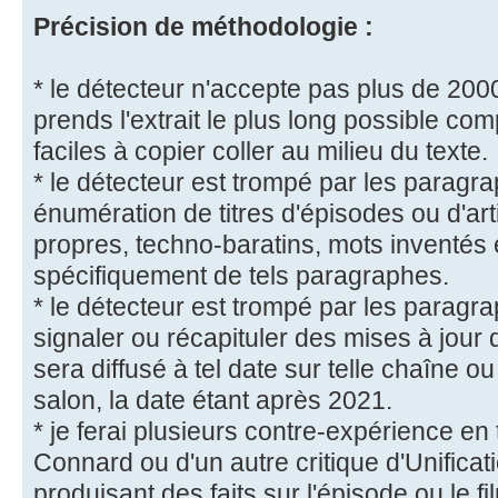
Précision de méthodologie :
* le détecteur n'accepte pas plus de 200
prends l'extrait le plus long possible c
faciles à copier coller au milieu du texte.
* le détecteur est trompé par les paragr
énumération de titres d'épisodes ou d'art
propres, techno-baratins, mots inventés 
spécifiquement de tels paragraphes.
* le détecteur est trompé par les paragra
signaler ou récapituler des mises à jour d
sera diffusé à tel date sur telle chaîne ou
salon, la date étant après 2021.
* je ferai plusieurs contre-expérience en 
Connard ou d'un autre critique d'Unifica
produisant des faits sur l'épisode ou le fi