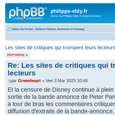
philippe-ebly.fr
Héros de Philippe Ebly et Science-fiction
Index du forum
‹
Science-fiction, Aventure et Fantasy
Les sites de critiques qui trompent leurs lecteur
Répondre
Re: Les sites de critiques qui 
lecteurs
par
Greenheart
» Ven 3 Mar 2023 10:48
Et la censure de Disney continue à plein 
sortie de la bande annonce de Peter Pa
à tour de bras les commentaires critique
diffusion d'extraits de la bande-annonce,