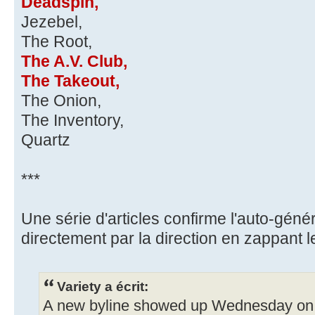
Deadspin,
Jezebel,
The Root,
The A.V. Club,
The Takeout,
The Onion,
The Inventory,
Quartz
***
Une série d'articles confirme l'auto-généra
directement par la direction en zappant l
Variety a écrit:
A new byline showed up Wednesday on th