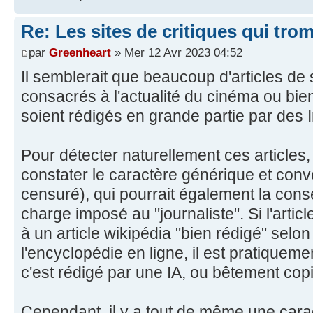
Re: Les sites de critiques qui tro
par
Greenheart
» Mer 12 Avr 2023 04:52
Il semblerait que beaucoup d'articles de 
consacrés à l'actualité du cinéma ou bien
soient rédigés en grande partie par des Int
Pour détecter naturellement ces articles, e
constater le caractère générique et conv
censuré), qui pourrait également la con
charge imposé au "journaliste". Si l'articl
à un article wikipédia "bien rédigé" selon
l'encyclopédie en ligne, il est pratiquem
c'est rédigé par une IA, ou bêtement copi
Cependant, il y a tout de même une carac