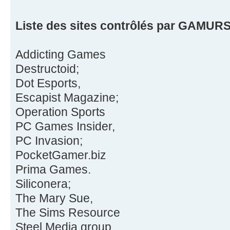
Liste des sites contrôlés par GAMURS 
Addicting Games
Destructoid;
Dot Esports,
Escapist Magazine;
Operation Sports
PC Games Insider,
PC Invasion;
PocketGamer.biz
Prima Games.
Siliconera;
The Mary Sue,
The Sims Resource
Steel Media group