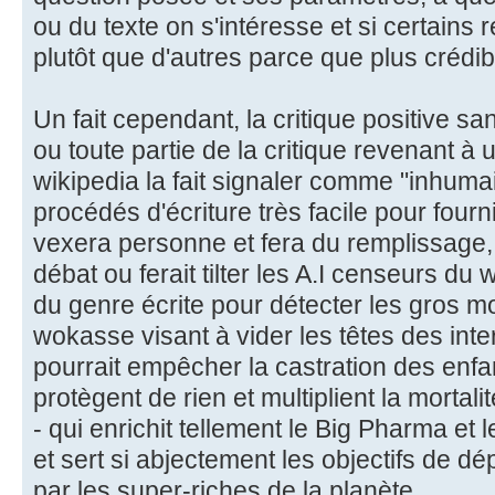
ou du texte on s'intéresse et si certains r
plutôt que d'autres parce que plus crédibl
Un fait cependant, la critique positive sa
ou toute partie de la critique revenant à u
wikipedia la fait signaler comme "inhuma
procédés d'écriture très facile pour fourn
vexera personne et fera du remplissage, p
débat ou ferait tilter les A.I censeurs du 
du genre écrite pour détecter les gros mot
wokasse visant à vider les têtes des inte
pourrait empêcher la castration des enfa
protègent de rien et multiplient la mortal
- qui enrichit tellement le Big Pharma et
et sert si abjectement les objectifs de d
par les super-riches de la planète.