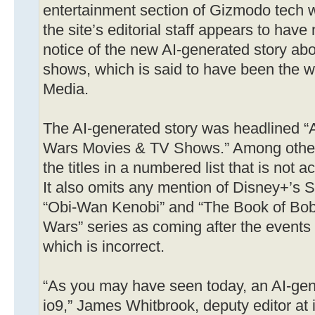
entertainment section of Gizmodo tech 
the site’s editorial staff appears to hav
notice of the new AI-generated story a
shows, which is said to have been the 
Media.
The AI-generated story was headlined “A
Wars Movies & TV Shows.” Among other i
the titles in a numbered list that is not a
It also omits any mention of Disney+’s S
“Obi-Wan Kenobi” and “The Book of Boba
Wars” series as coming after the events 
which is incorrect.
“As you may have seen today, an AI-gen
io9,” James Whitbrook, deputy editor at