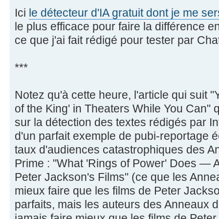
Ici
le détecteur d'IA gratuit dont je me ser
le plus efficace pour faire la différence e
ce que j'ai fait rédigé pour tester par Ch
***
Notez qu'à cette heure, l'article qui sui
of the King' in Theaters While You Can" q
sur la détection des textes rédigés par Inte
d'un parfait exemple de pubi-reportage éc
taux d'audiences catastrophiques des A
Prime : "What 'Rings of Power' Does —
Peter Jackson's Films" (ce que les Annea
mieux faire que les films de Peter Jackso
parfaits, mais les auteurs des Anneaux 
jamais faire mieux que les films de Pete