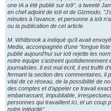
une IA a été publié sur io9", a tweeté J
en chef adjoint de io9 et de Gizmodo. "J'
minutes à l'avance, et personne à io9 n'a 
ou la publication de cet article.
M. Whitbrook a indiqué qu'il avait envoy
Media, accompagnée d'une "longue liste d
publié aujourd'hui sur io9 rejette les n
notre équipe s'astreint quotidiennement e
journalistes. Il est mal écrit, il est truff
fermant la section des commentaires, il p
vital de ce réseau, de la possibilité de
des comptes et d'appeler ce travail exac
embarrassant, impubliable, irrespectueux 
personnes qui travaillent ici, et un coup p
notre intégrité".