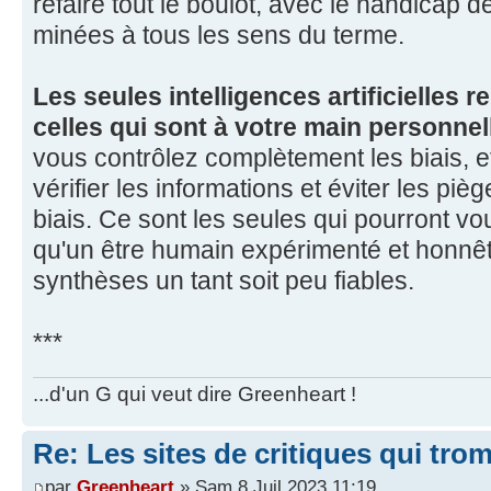
refaire tout le boulot, avec le handicap de
minées à tous les sens du terme.
Les seules intelligences artificielles r
celles qui sont à votre main personnel
vous contrôlez complètement les biais, e
vérifier les informations et éviter les pi
biais. Ce sont les seules qui pourront v
qu'un être humain expérimenté et honnête
synthèses un tant soit peu fiables.
***
...d'un G qui veut dire Greenheart !
Re: Les sites de critiques qui tro
par
Greenheart
» Sam 8 Juil 2023 11:19