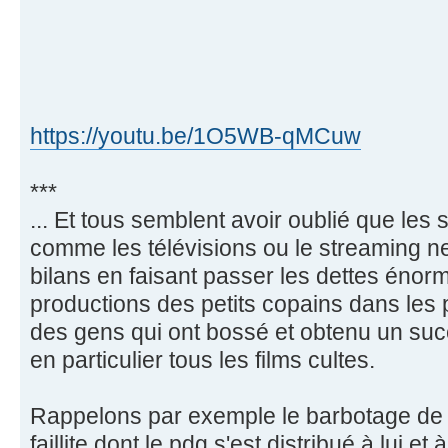
https://youtu.be/1O5WB-qMCuw
***
... Et tous semblent avoir oublié que les
comme les télévisions ou le streaming ne
bilans en faisant passer les dettes énor
productions des petits copains dans les 
des gens qui ont bossé et obtenu un succ
en particulier tous les films cultes.
Rappelons par exemple le barbotage de 
faillite dont le pdg s'est distribué à lui et