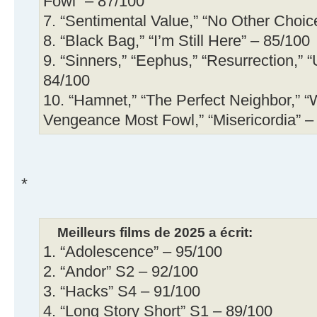
Fowl” – 87/100
7. “Sentimental Value,” “No Other Choic
8. “Black Bag,” “I’m Still Here” – 85/100
9. “Sinners,” “Eephus,” “Resurrection,” 
84/100
10. “Hamnet,” “The Perfect Neighbor,” “
Vengeance Most Fowl,” “Misericordia” –
*
Meilleurs films de 2025 a écrit:
1. “Adolescence” – 95/100
2. “Andor” S2 – 92/100
3. “Hacks” S4 – 91/100
4. “Long Story Short” S1 – 89/100