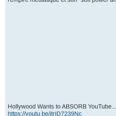
Hollywood Wants to ABSORB YouTube... 
https://youtu.be/jtrID7239Nc