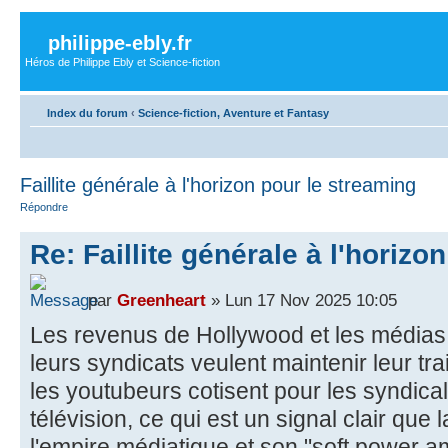
philippe-ebly.fr
Héros de Philippe Ebly et Science-fiction
Index du forum
‹
Science-fiction, Aventure et Fantasy
Faillite générale à l'horizon pour le streaming
Répondre
Re: Faillite générale à l'horizo
par
Greenheart
» Lun 17 Nov 2025 10:05
Les revenus de Hollywood et les médias t
leurs syndicats veulent maintenir leur tr
les youtubeurs cotisent pour les syndical
télévision, ce qui est un signal clair que 
l'empire médiatique et son "soft power a