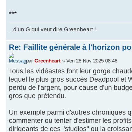
***
...d'un G qui veut dire Greenheart !
Re: Faillite générale à l'horizon p
par
Greenheart
» Ven 28 Nov 2025 08:46
Tous les vidéastes font leur gorge chaud
lequel le plus gros succès Deadpool et Wo
perdu de l'argent, pour cause d'un budge
gros que prétendu.
Un exemple parmi d'autres chroniques qu
commenter ou tenter d'estimer les profi
dirigeants de ces "studios" ou la croissa