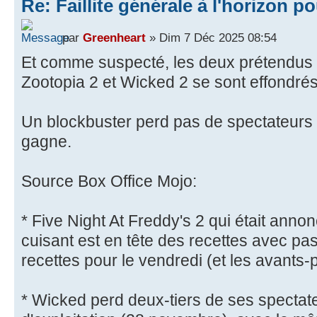
Re: Faillite générale à l'horizon p
par
Greenheart
» Dim 7 Déc 2025 08:54
Et comme suspecté, les deux prétendus 
Zootopia 2 et Wicked 2 se sont effondr
Un blockbuster perd pas de spectateurs 
gagne.
Source Box Office Mojo:
* Five Night At Freddy's 2 qui était an
cuisant est en tête des recettes avec pas
recettes pour le vendredi (et les avants
* Wicked perd deux-tiers de ses spectat