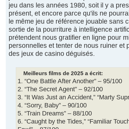
jeu dans les années 1980, soit il y a pr
présent, et encore parce qu'ils ne pourr
le même jeu de référence jouable sans co
sortie de la pourriture à intelligence artifi
prétendent nous gratifier en ligne pour
personnelles et tenter de nous ruiner et
des jeux de casino déguisés.
Meilleurs films de 2025 a écrit:
1. “One Battle After Another” – 95/100
2. “The Secret Agent” – 92/100
3. “It Was Just an Accident,” “Marty Su
4. “Sorry, Baby” – 90/100
5. “Train Dreams” – 88/100
6. “Caught by the Tides,” “Familiar Tou