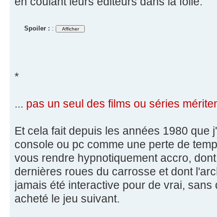
en coulant leurs éditeurs dans la folie.
Spoiler :
:
*
...
pas un seul des films ou séries mériten
Et cela fait depuis les années 1980 que j'
console ou pc comme une perte de temp
vous rendre hypnotiquement accro, dont 
dernières roues du carrosse et dont l'ar
jamais été interactive pour de vrai, sans
acheté le jeu suivant.