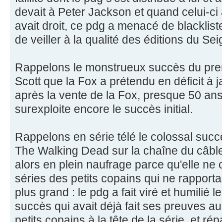
devait à Peter Jackson et quand celui-ci 
avait droit, ce pdg a menacé de blacklis
de veiller à la qualité des éditions du S
Rappelons le monstrueux succès du premi
Scott que la Fox a prétendu en déficit à
après la vente de la Fox, presque 50 an
surexploite encore le succès initial.
Rappelons en série télé le colossal succ
The Walking Dead sur la chaîne du câble
alors en plein naufrage parce qu'elle ne 
séries des petits copains qui ne rapportai
plus grand : le pdg a fait viré et humilié l
succès qui avait déjà fait ses preuves a
petits copains à la tête de la série, et ré