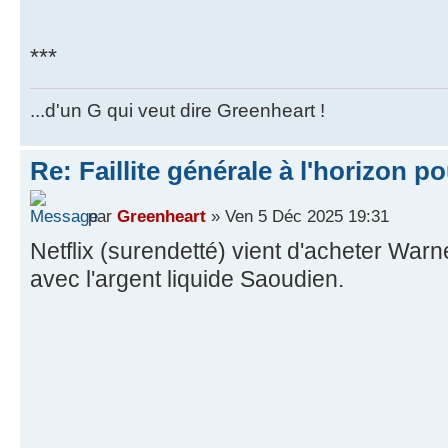
***
...d'un G qui veut dire Greenheart !
Re: Faillite générale à l'horizon p
par
Greenheart
» Ven 5 Déc 2025 19:31
Netflix (surendetté) vient d'acheter Wa
avec l'argent liquide Saoudien.