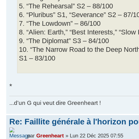
5. “The Rehearsal” S2 – 88/100
6. “Pluribus” S1, “Severance” S2 – 87/1
7. “The Lowdown” – 86/100
8. “Alien: Earth,” “Best Interests,” “Slo
9. “The Diplomat” S3 – 84/100
10. “The Narrow Road to the Deep North,
S1 – 83/100
*
...d'un G qui veut dire Greenheart !
Re: Faillite générale à l'horizon p
par
Greenheart
» Lun 22 Déc 2025 07:55