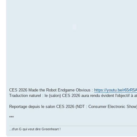
CES 2026 Made the Robot Endgame Obvious :
https://youtu.be/r65rR5
Traduction naturel : le (salon) CES 2026 aura rendu évident l'objectif à a
Reportage depuis le salon CES 2026 (NDT : Consumer Electronic Show
***
...d'un G qui veut dire Greenheart !