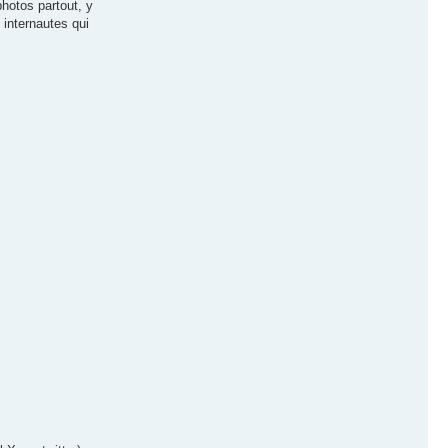
photos partout, y
 internautes qui