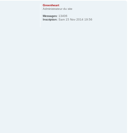
Greenheart
Administrateur du site
Messages:
13406
Inscription:
Sam 15 Nov 2014 19:56