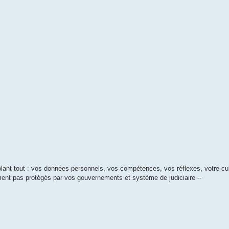
lant tout : vos données personnels, vos compétences, vos réflexes, votre cul
ment pas protégés par vos gouvernements et système de judiciaire --