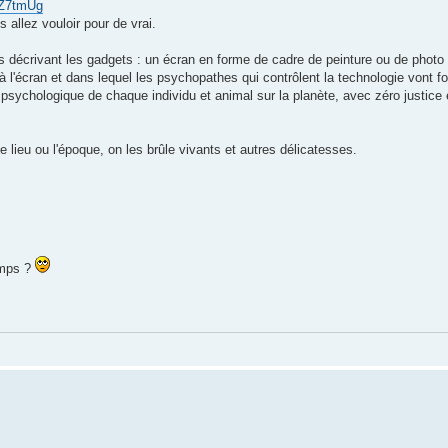
qZ7tmUg
 allez vouloir pour de vrai.
décrivant les gadgets : un écran en forme de cadre de peinture ou de photo
 l'écran et dans lequel les psychopathes qui contrôlent la technologie vont fo
et psychologique de chaque individu et animal sur la planète, avec zéro justice
le lieu ou l'époque, on les brûle vivants et autres délicatesses.
temps ?