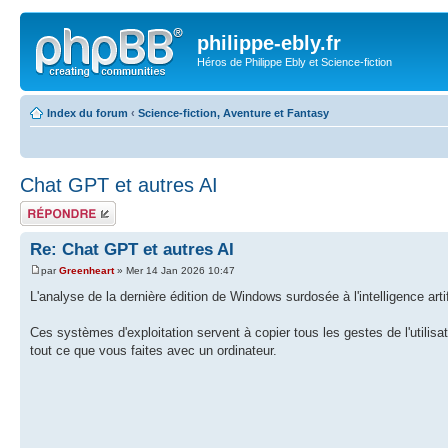
philippe-ebly.fr
Héros de Philippe Ebly et Science-fiction
Index du forum
‹
Science-fiction, Aventure et Fantasy
Chat GPT et autres AI
Répondre
Re: Chat GPT et autres AI
par
Greenheart
» Mer 14 Jan 2026 10:47
L'analyse de la dernière édition de Windows surdosée à l'intelligence artif
Ces systèmes d'exploitation servent à copier tous les gestes de l'utilisa
tout ce que vous faites avec un ordinateur.