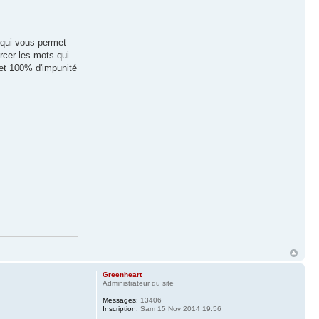
 qui vous permet
rcer les mots qui
 et 100% d'impunité
Greenheart
Administrateur du site
Messages:
13406
Inscription:
Sam 15 Nov 2014 19:56