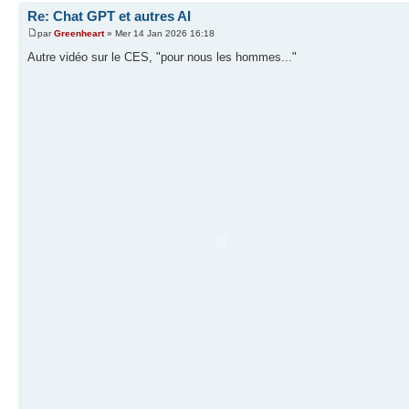
Re: Chat GPT et autres AI
par
Greenheart
» Mer 14 Jan 2026 16:18
Autre vidéo sur le CES, "pour nous les hommes..."