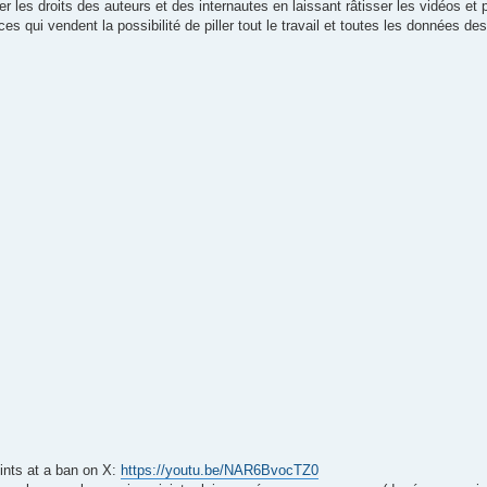
 les droits des auteurs et des internautes en laissant râtisser les vidéos et 
 qui vendent la possibilité de piller tout le travail et toutes les données des
ints at a ban on X:
https://youtu.be/NAR6BvocTZ0