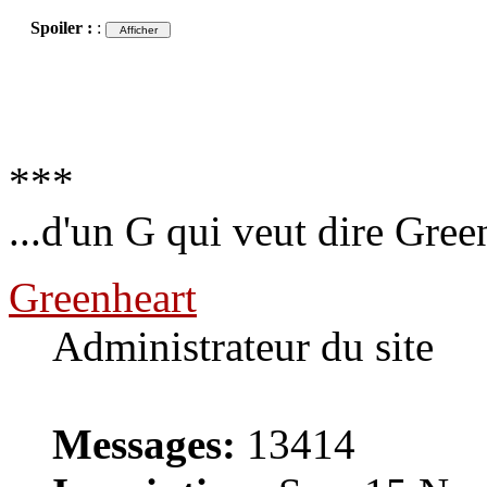
Spoiler :
:
***
...d'un G qui veut dire Gree
Greenheart
Administrateur du site
Messages:
13414