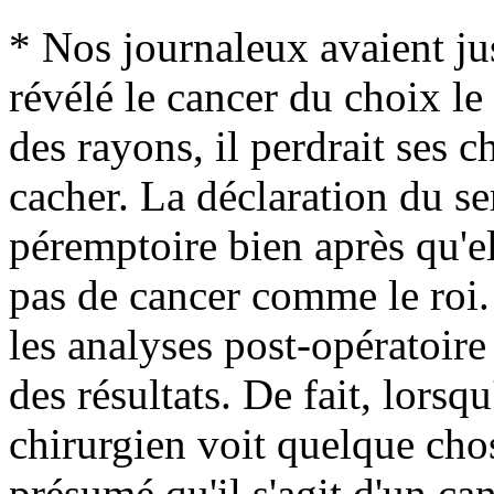
* Nos journaleux avaient ju
révélé le cancer du choix le f
des rayons, il perdrait ses c
cacher. La déclaration du se
péremptoire bien après qu'elle
pas de cancer comme le roi. 
les analyses post-opératoire
des résultats. De fait, lorsq
chirurgien voit quelque chose
présumé qu'il s'agit d'un ca