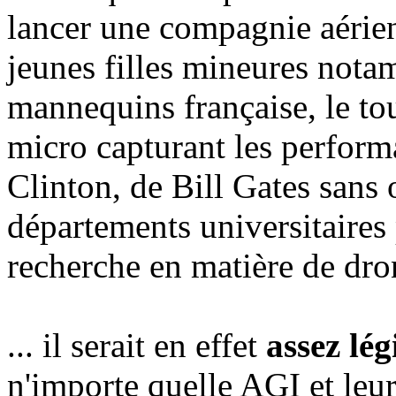
lancer une compagnie aérien
jeunes filles mineures not
mannequins française, le to
micro capturant les performa
Clinton, de Bill Gates sans 
départements universitaires 
recherche en matière de dron
... il serait en effet
assez lég
n'importe quelle AGI et leu