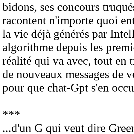
bidons, ses concours truqués 
racontent n'importe quoi en
la vie déjà générés par Intel
algorithme depuis les premie
réalité qui va avec, tout en 
de nouveaux messages de vo
pour que chat-Gpt s'en occu
***
...d'un G qui veut dire Gree