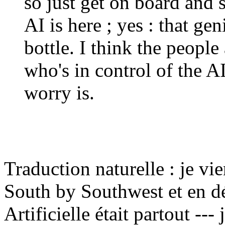
so just get on board and 
AI is here ; yes : that ge
bottle. I think the peopl
who's in control of the AI
worry is.
Traduction naturelle : je vi
South by Southwest et en dép
Artificielle était partout --