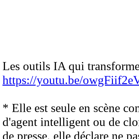
Les outils IA qui transform
https://youtu.be/owgFiif2e
* Elle est seule en scène c
d'agent intelligent ou de cl
de presse, elle déclare ne pas