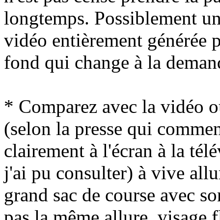
longtemps. Possiblement un
vidéo entièrement générée pa
fond qui change à la deman
* Comparez avec la vidéo o
(selon la presse qui commen
clairement à l'écran à la té
j'ai pu consulter) à vive all
grand sac de course avec so
pas la même allure, visage f