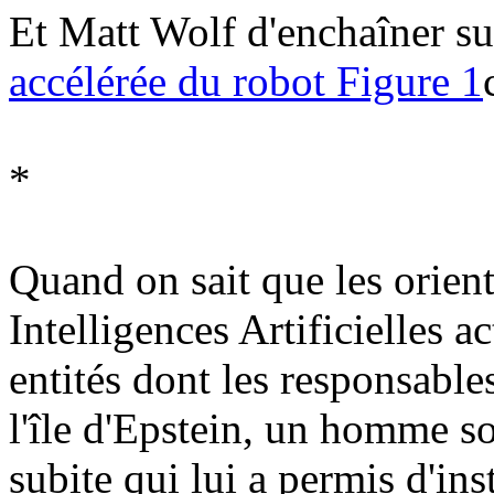
Et Matt Wolf d'enchaîner s
accélérée du robot Figure 1
*
Quand on sait que les orient
Intelligences Artificielles a
entités dont les responsable
l'île d'Epstein, un homme sor
subite qui lui a permis d'in