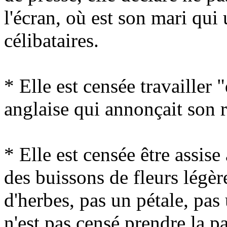
l'écran, où est son mari qui 
célibataires.
* Elle est censée travailler "
anglaise qui annonçait son r
* Elle est censée être assise 
des buissons de fleurs légèr
d'herbes, pas un pétale, pas
n'est pas censé prendre la pa