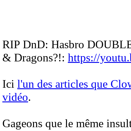
RIP DnD: Hasbro DOUBLE
& Dragons?!:
https://you
Ici
l'un des articles que C
vidéo
.
Gageons que le même insulte