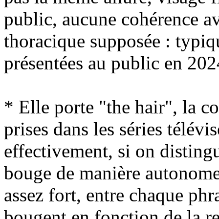
public, aucune cohérence av
thoracique supposée : typiq
présentées au public en 202
* Elle porte "the hair", la c
prises dans les séries télévi
effectivement, si on disting
bouge de manière autonome,
assez fort, entre chaque phra
bougent en fonction de la res