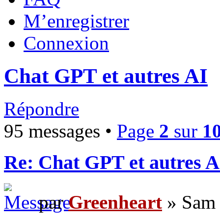
M’enregistrer
Connexion
Chat GPT et autres AI
Répondre
95 messages •
Page
2
sur
1
Re: Chat GPT et autres A
par
Greenheart
» Sam 