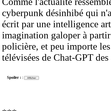
Comme l'actualité ressembl
cyberpunk désinhibé qui n'a
écrit par une intelligence art
imagination galoper à partir
policière, et peu importe les
télévisées de Chat-GPT des 
Spoiler :
: