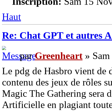
Inscription:
Sam 15 Nov
Haut
Re: Chat GPT et autres A
par
Greenheart
» Sam 
Le pdg de Hasbro vient de d
contenu des jeux de rôles su
Magic The Gathering sera d
Artificielle en plagiant tout