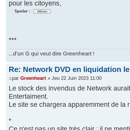
pour les citoyens,
Spoiler :
:
***
...d'un G qui veut dire Greenheart !
Re: Network DVD en liquidation le
par
Greenheart
» Jeu 22 Juin 2023 11:00
Le stock des invendus de Network aurait 
Entertaiment.
Le site se chargera apparemment de la r
*
Ce n'est pas un site très clair : il ne me