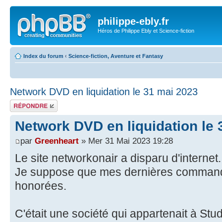
philippe-ebly.fr
Héros de Philippe Ebly et Science-fiction
Index du forum
‹
Science-fiction, Aventure et Fantasy
Network DVD en liquidation le 31 mai 2023
Répondre
Network DVD en liquidation le 
par
Greenheart
» Mer 31 Mai 2023 19:28
Le site networkonair a disparu d'internet.
Je suppose que mes dernières command
honorées.
C'était une société qui appartenait à St