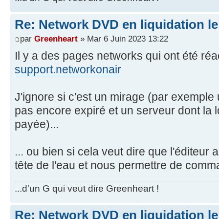
Re: Network DVD en liquidation le
par
Greenheart
» Mar 6 Juin 2023 13:22
Il y a des pages networks qui ont été réac
support.networkonair
J'ignore si c'est un mirage (par exempl
pas encore expiré et un serveur dont la 
payée)...
... ou bien si cela veut dire que l'éditeur 
tête de l'eau et nous permettre de com
...d'un G qui veut dire Greenheart !
Re: Network DVD en liquidation le