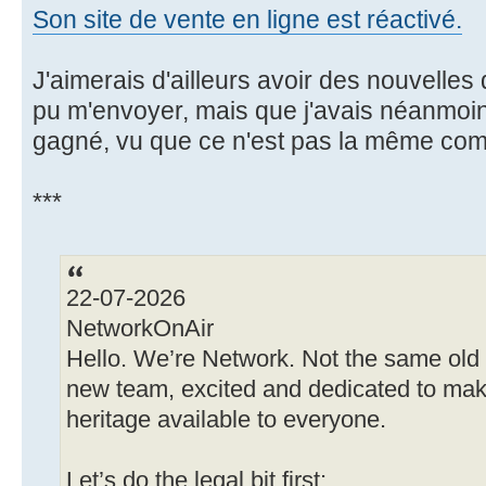
Son site de vente en ligne est réactivé.
J'aimerais d'ailleurs avoir des nouvelles d
pu m'envoyer, mais que j'avais néanmoin
gagné, vu que ce n'est pas la même comp
***
22-07-2026
NetworkOnAir
Hello. We’re Network. Not the same old
new team, excited and dedicated to maki
heritage available to everyone.
Let’s do the legal bit first: