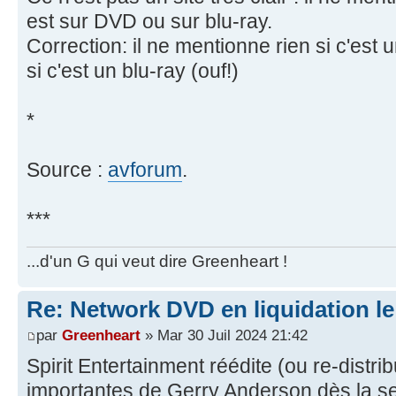
est sur DVD ou sur blu-ray.
Correction: il ne mentionne rien si c'est 
si c'est un blu-ray (ouf!)
*
Source :
avforum
.
***
...d'un G qui veut dire Greenheart !
Re: Network DVD en liquidation le
par
Greenheart
» Mar 30 Juil 2024 21:42
Spirit Entertainment réédite (ou re-distri
importantes de Gerry Anderson dès la s