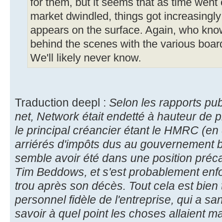
for them, but it seems that as time went
market dwindled, things got increasingly 
appears on the surface. Again, who kn
behind the scenes with the various boa
We'll likely never know.
Traduction deepl :
Selon les rapports pub
net, Network était endetté à hauteur de pr
le principal créancier étant le HMRC (en
arriérés d'impôts dus au gouvernement b
semble avoir été dans une position préca
Tim Beddows, et s'est probablement enf
trou après son décès. Tout cela est bien t
personnel fidèle de l'entreprise, qui a sa
savoir à quel point les choses allaient mal