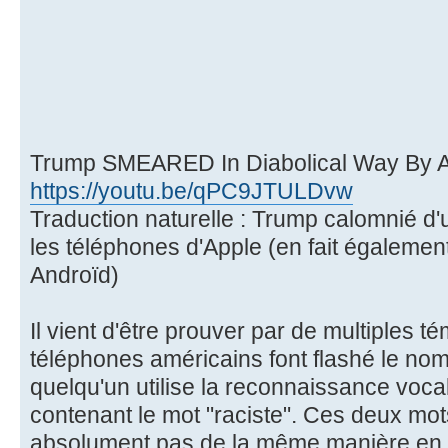
Trump SMEARED In Diabolical Way By Ap
https://youtu.be/qPC9JTULDvw
Traduction naturelle : Trump calomnié d
les téléphones d'Apple (en fait égalemen
Androïd)
Il vient d'être prouver par de multiples 
téléphones américains font flashé le no
quelqu'un utilise la reconnaissance vocal
contenant le mot "raciste". Ces deux mo
absolument pas de la même manière en 