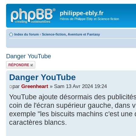
philippe-ebly.fr
Héros de Philippe Ebly et Science-fiction
Index du forum
‹
Science-fiction, Aventure et Fantasy
Danger YouTube
Répondre
Danger YouTube
par
Greenheart
» Sam 13 Avr 2024 19:24
YouTube ajoute désormais des publicités
coin de l'écran supérieur gauche, dans v
exemple "les biscuits machins c'est une d
caractères blancs.