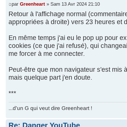
par
Greenheart
» Sam 13 Avr 2024 21:10
Retour à l'affichage normal (commentair
appropriées à droite) vers 23 heures et 
En même temps j'ai eu le pop up pour exi
cookies (ce que j'ai refusé), qui changeai
me forcer à me connecter.
Peut-être que mon navigateur s'est mis à 
mais quelque part j'en doute.
***
...d'un G qui veut dire Greenheart !
Re: Danger YouTube