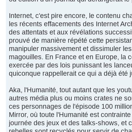
Internet, c'est pire encore, le contenu c
les récents effacements des Internet Ar
des attentats et aux révélations succes
prouvé de manière répété cette persista
manipuler massivement et dissimuler les
magouilles. En France et en Europe, la
exercée par des lois punissant les lance
quiconque rappellerait ce qui a déjà été ju
Aka, l'Humanité, tout autant que les yout
autres média plus ou moins crates ne so
ces personnages de l'épisode 100 millio
Mirror, où toute l'Humanité est contraint
journée des jeux et des talks-shows, et 
rebelles sont recyclés pour servir de cha