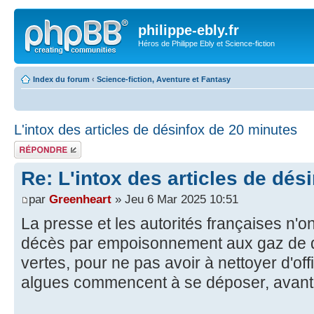
philippe-ebly.fr
Héros de Philippe Ebly et Science-fiction
Index du forum
‹
Science-fiction, Aventure et Fantasy
L'intox des articles de désinfox de 20 minutes
Répondre
Re: L'intox des articles de dés
par
Greenheart
» Jeu 6 Mar 2025 10:51
La presse et les autorités françaises n'o
décès par empoisonnement aux gaz de 
vertes, pour ne pas avoir à nettoyer d'of
algues commencent à se déposer, avant