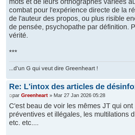
mots et de leurs orthographes variées au 
combat pour l'expérience directe de la réa
de l'auteur des propos, ou plus risible e
de pensée, psychopathe par définition. Pl
vérité.
***
...d'un G qui veut dire Greenheart !
Re: L'intox des articles de désinf
par
Greenheart
» Mar 27 Jan 2026 05:28
C'est beau de voir les mêmes JT qui ont
préventives et illégales, les multilations
etc. etc....