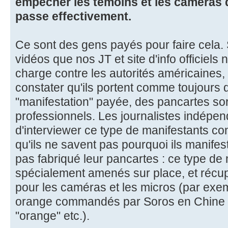
empêcher les témoins et les caméras d
passe effectivement.
Ce sont des gens payés pour faire cela. 
vidéos que nos JT et site d'info officiels 
charge contre les autorités américaines
constater qu'ils portent comme toujours 
"manifestation" payée, des pancartes sort
professionnels. Les journalistes indépen
d'interviewer ce type de manifestants con
qu'ils ne savent pas pourquoi ils manifest
pas fabriqué leur pancartes : ce type de
spécialement amenés sur place, et récup
pour les caméras et les micros (par exempl
orange commandés par Soros en Chine po
"orange" etc.).