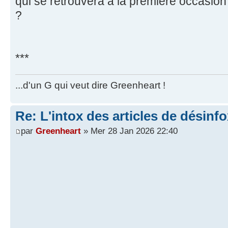
qui se retrouvera à la première occasion 
?
***
...d'un G qui veut dire Greenheart !
Re: L'intox des articles de désinf
par
Greenheart
» Mer 28 Jan 2026 22:40